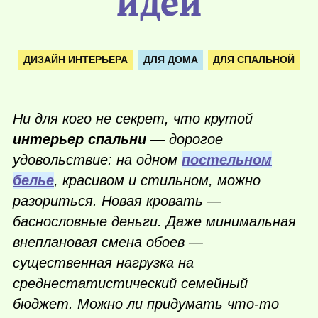
идей
ДИЗАЙН ИНТЕРЬЕРА
ДЛЯ ДОМА
ДЛЯ СПАЛЬНОЙ
Ни для кого не секрет, что крутой
интерьер спальни
— дорогое
удовольствие: на одном
постельном
белье
, красивом и стильном, можно
разориться. Новая кровать —
баснословные деньги. Даже минимальная
внеплановая смена обоев —
существенная нагрузка на
среднестатистический семейный
бюджет. Можно ли придумать
что-то