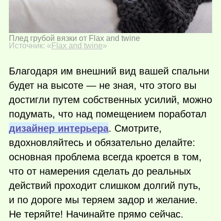
Плед грубой вязки от Flax and twine
Источник: «
Flax and twine
»
Благодаря им внешний вид вашей спальни
будет на высоте — не зная, что этого вы
достигли путем собственных усилий, можно
подумать, что над помещением поработал
дизайнер интерьера
. Смотрите,
вдохновляйтесь и обязательно делайте:
основная проблема всегда кроется в том,
что от намерения сделать до реальных
действий проходит слишком долгий путь,
и по дороге мы теряем задор и желание.
Не теряйте! Начинайте прямо сейчас.