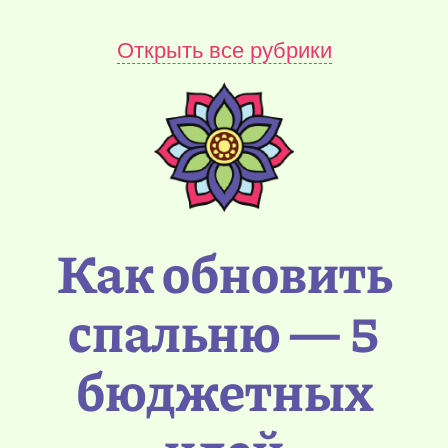
Открыть все рубрики
Как обновить
спальню — 5
бюджетных