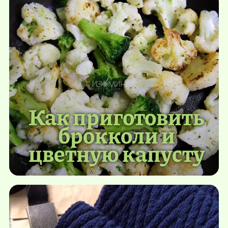
Как приготовить
брокколи и
цветную капусту