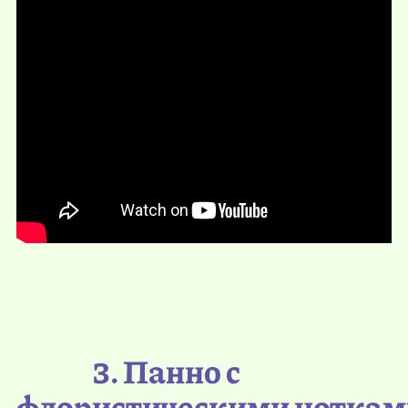
3. Панно с
флористическими ноткам