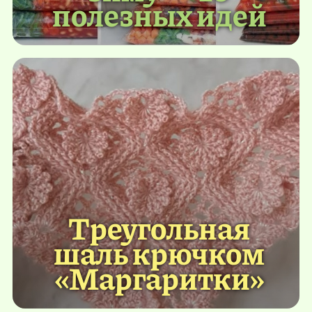
полезных идей
Треугольная
шаль крючком
«Маргаритки»