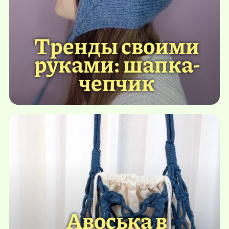
Тренды своими
руками: шапка-
чепчик
Авоська в