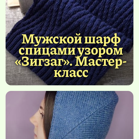
Мужской шарф
спицами узором
«Зигзаг». Мастер-
класс