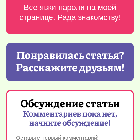
Все явки-пароли
на моей
странице
. Рада знакомству!
Понравилась статья?
Расскажите друзьям!
Обсуждение статьи
Комментариев пока нет,
начните обсуждение!