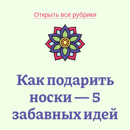
Открыть все рубрики
Как подарить
носки — 5
забавных идей