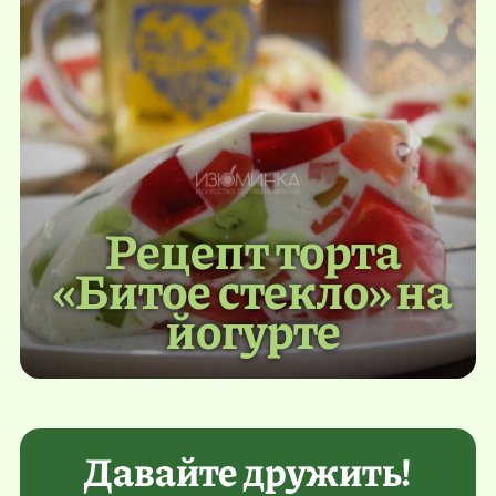
Рецепт торта
«Битое стекло» на
йогурте
Давайте дружить!