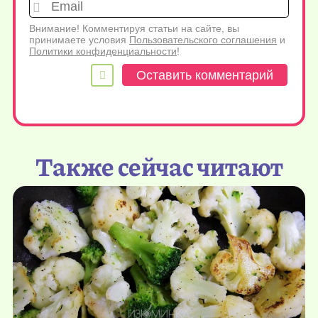
Emai
Внимание! Комментируя статьи на сайте, вы
принимаете условия
Пользовательского соглашения
и
Политики конфиденциальности
!
Также сейчас читают