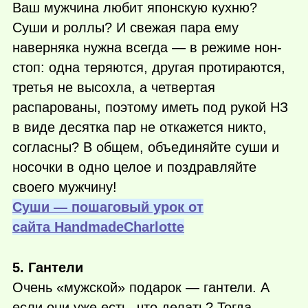
Ваш мужчина любит японскую кухню?
Суши и роллы? И свежая пара ему
наверняка нужна всегда — в режиме нон-
стоп: одна теряются, другая протираются,
третья не высохла, а четвертая
распарованы, поэтому иметь под рукой НЗ
в виде десятка пар не откажется никто,
согласны? В общем, объединяйте суши и
носочки в одно целое и поздравляйте
своего мужчину!
Суши — пошаговый урок от
сайта НandmadeСharlotte
5. Гантели
Очень «мужской» подарок — гантели. А
если они уже есть, что делать? Тогда,