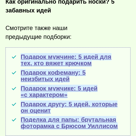
Как оригинально подарить носки? 5
забавных идей
Смотрите также наши
предыдущие подборки:
Подарок мужчине: 5 идей для
тех, кто вяжет крючком
Подарок кофеману: 5
неизбитых идей
Подарок мужчике: 5 идей
«с характером»
Подарок другу: 5 идей, которые
он оценит
Поделка для папы: брутальная
фоторамка с Брюсом Уиллисом