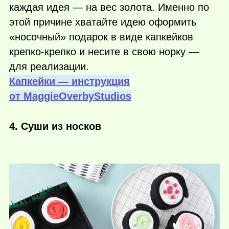
каждая идея — на вес золота. Именно по
этой причине хватайте идею оформить
«носочный» подарок в виде капкейков
крепко-крепко и несите в свою норку —
для реализации.
Капкейки — инструкция
от MaggieOverbyStudios
4. Суши из носков