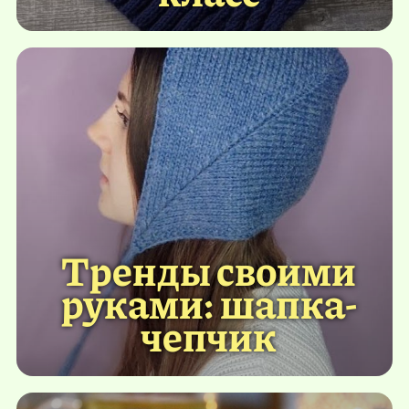
Тренды своими
руками: шапка-
чепчик