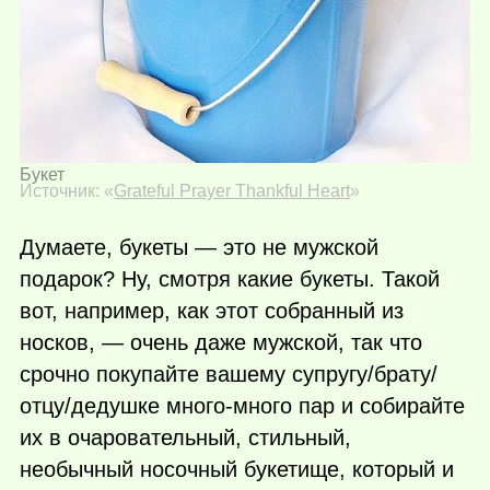
Букет
Источник: «
Grateful Prayer Thankful Heart
»
Думаете, букеты — это не мужской
подарок? Ну, смотря какие букеты. Такой
вот, например, как этот собранный из
носков, — очень даже мужской, так что
срочно покупайте вашему супругу/брату/
отцу/дедушке много-много пар и собирайте
их в очаровательный, стильный,
необычный носочный букетище, который и