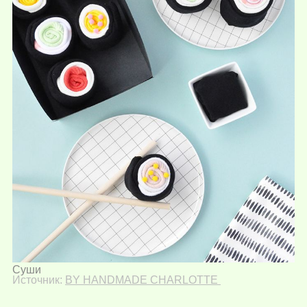
Суши
Источник:
BY HANDMADE CHARLOTTE