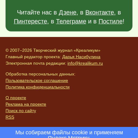
Читайте нас в
Дзене
, в
Вконтакте
, в
Пинтересте
, в
Телеграме
и в
Постиле
!
© 2007–2026 Творческий журнал «Креаликум»
Главный редактор проекта:
Дарья Насибулина
Электронная почта редакции:
info@krealikum.ru
Обработка персональных данных:
Пользовательское соглашение
Политика конфиденциальности
О проекте
Реклама на проекте
Поиск по сайту
RSS
Мы собираем файлы cookie и применяем
Яндекс.Метрику
.