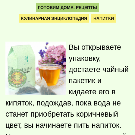
ГОТОВИМ ДОМА. РЕЦЕПТЫ
КУЛИНАРНАЯ ЭНЦИКЛОПЕДИЯ
НАПИТКИ
Вы открываете
упаковку,
достаете чайный
пакетик и
кидаете его в
кипяток, подождав, пока вода не
станет приобретать коричневый
цвет, вы начинаете пить напиток.