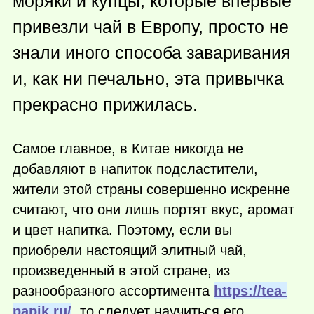
моряки и купцы, которые впервые
привезли чай в Европу, просто не
знали иного способа заваривания
и, как ни печально, эта привычка
прекрасно прижилась.
Самое главное, в Китае никогда не
добавляют в напиток подсластители,
жители этой страны совершенно искренне
считают, что они лишь портят вкус, аромат
и цвет напитка. Поэтому, если вы
приобрели настоящий элитный чай,
произведенный в этой стране, из
разнообразного ассортимента
https://tea-
papik.ru/
, то следует научиться его