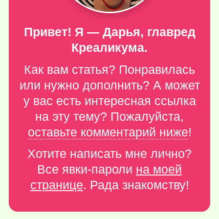
Привет! Я — Дарья, главред
Креаликума.
Как вам статья? Понравилась
или нужно дополнить? А может
у вас есть интересная ссылка
на эту тему? Пожалуйста,
оставьте комментарий ниже
!
Хотите написать мне лично?
Все явки-пароли
на моей
странице
. Рада знакомству!