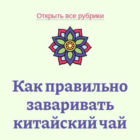
Открыть все рубрики
Как правильно
заваривать
китайский чай