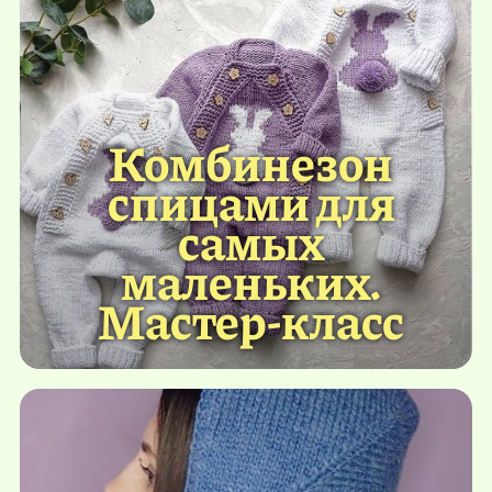
Комбинезон
спицами для
самых
маленьких.
Мастер-класс