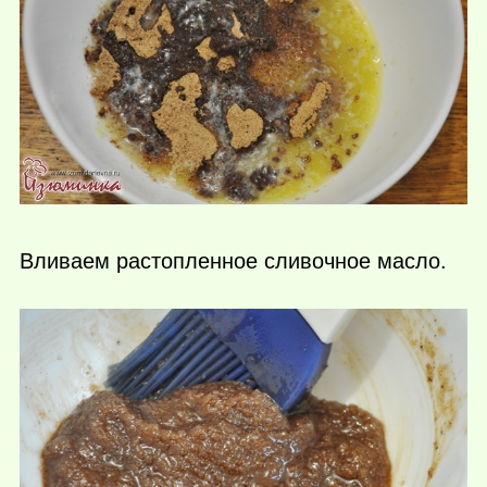
Вливаем растопленное сливочное масло.