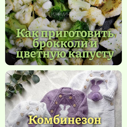
Как приготовить
брокколи и
цветную капусту
Комбинезон