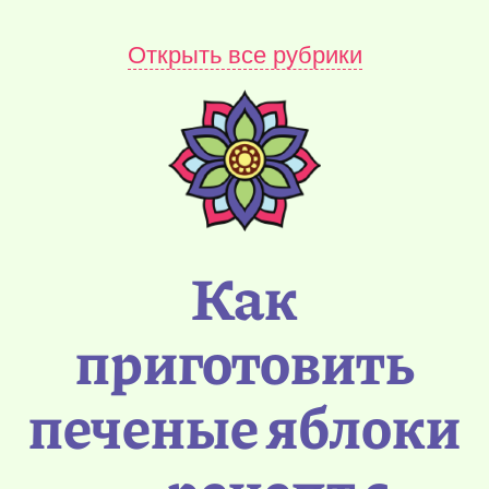
Открыть все рубрики
Как
приготовить
печеные яблоки