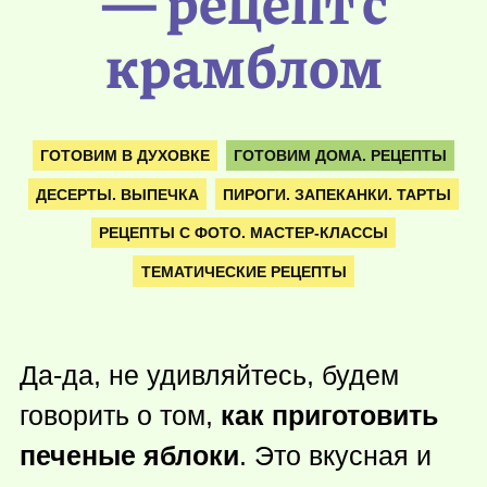
— рецепт с
крамблом
ГОТОВИМ В ДУХОВКЕ
ГОТОВИМ ДОМА. РЕЦЕПТЫ
ДЕСЕРТЫ. ВЫПЕЧКА
ПИРОГИ. ЗАПЕКАНКИ. ТАРТЫ
РЕЦЕПТЫ С ФОТО. МАСТЕР-КЛАССЫ
ТЕМАТИЧЕСКИЕ РЕЦЕПТЫ
Да-да, не удивляйтесь, будем
говорить о том,
как приготовить
печеные яблоки
. Это вкусная и