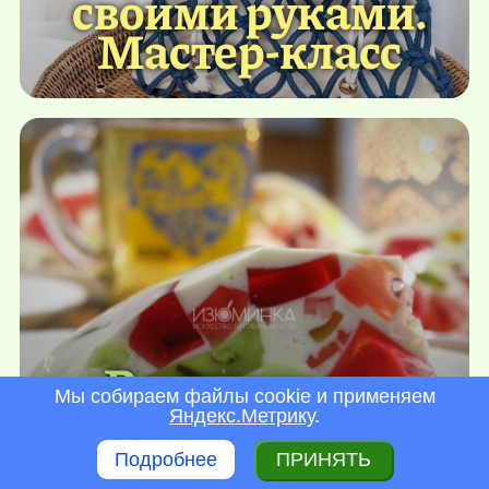
своими руками.
Мастер-класс
Рецепт торта
Мы собираем файлы cookie и применяем
«Битое стекло» на
Яндекс.Метрику
.
йогурте
Подробнее
ПРИНЯТЬ