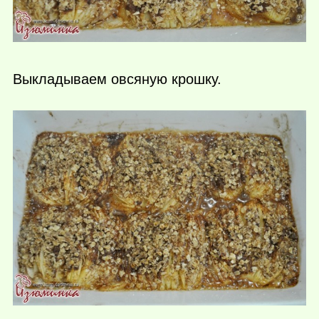
Выкладываем овсяную крошку.