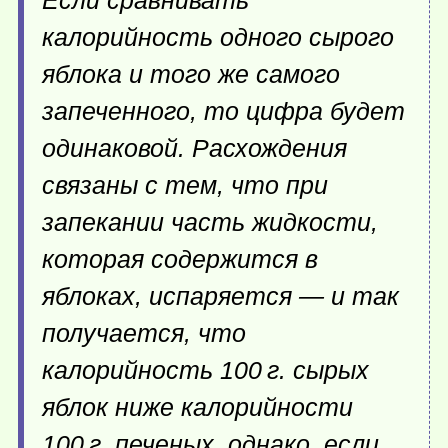
Если сравнивать
калорийность одного сырого
яблока и того же самого
запеченного, то цифра будет
одинаковой. Расхождения
связаны с тем, что при
запекании часть жидкости,
которая содержится в
яблоках, испаряется — и так
получается, что
калорийность
100 г.
сырых
яблок ниже калорийности
100 г.
печеных, однако, если