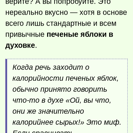
верите? А вы попробуйте. Это
нереально вкусно — хотя в основе
всего лишь стандартные и всем
привычные
печеные яблоки в
духовке
.
Когда речь заходит о
калорийности печеных яблок,
обычно принято говорить
что-то
в духе «Ой, вы что,
они же значительно
калорийнее сырых!» Это миф.