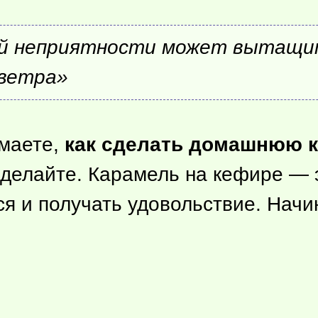
кой неприятности может вытащи
 ветра»
умаете,
как сделать домашнюю к
о делайте. Карамель на кефире — 
я и получать удовольствие. Начи