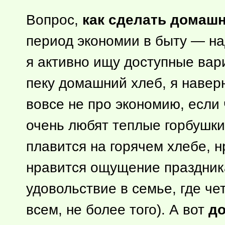
Вопрос,
как сделать домаш
период экономии в быту — на
я активно ищу доступные вар
пеку домашний хлеб, я наверн
вовсе не про экономию, если
очень любят теплые горбушки
плавится на горячем хлебе, 
нравится ощущение праздника
удовольствие в семье, где че
всем, не более того). А вот
до