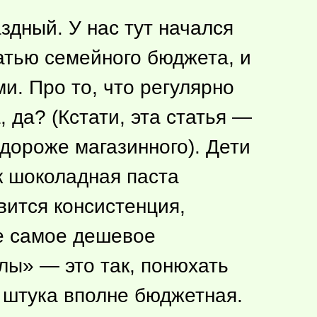
аздный. У нас тут начался
атью семейного бюджета, и
и. Про то, что регулярно
 да? (Кстати, эта статья —
дороже магазинного). Дети
к шоколадная паста
вится консистенция,
не самое дешевое
лы» — это так, понюхать
штука вполне бюджетная.