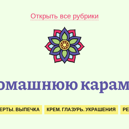
Открыть все рубрики
домашнюю карам
ЕРТЫ. ВЫПЕЧКА
КРЕМ. ГЛАЗУРЬ. УКРАШЕНИЯ
РЕ