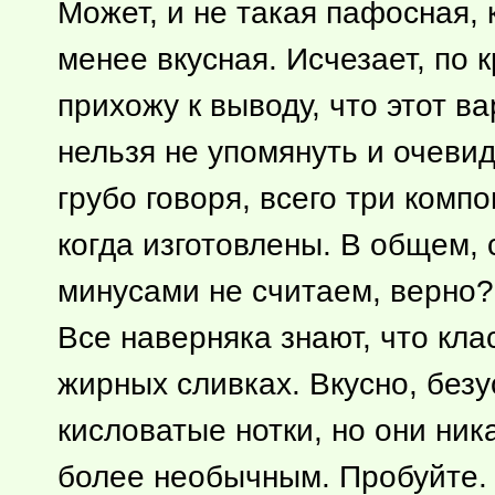
Может, и не такая пафосная, 
менее вкусная. Исчезает, по 
прихожу к выводу, что этот ва
нельзя не упомянуть и очевид
грубо говоря, всего три компо
когда изготовлены. В общем,
минусами не считаем, верно? 
Все наверняка знают, что кл
жирных сливках. Вкусно, без
кисловатые нотки, но они ник
более необычным. Пробуйте.