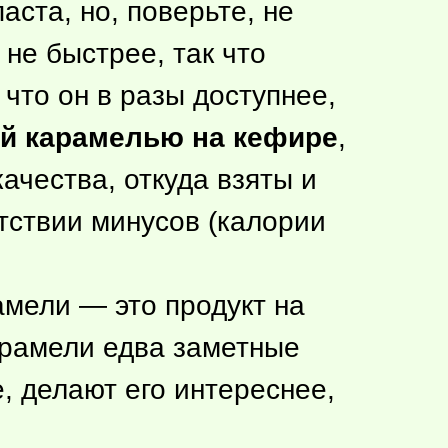
аста, но, поверьте, не
 не быстрее, так что
 что он в разы доступнее,
й карамелью на кефире
,
качества, откуда взяты и
тствии минусов (калории
амели — это продукт на
арамели едва заметные
е, делают его интереснее,