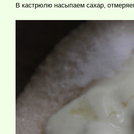
В кастрюлю насыпаем сахар, отмеряе