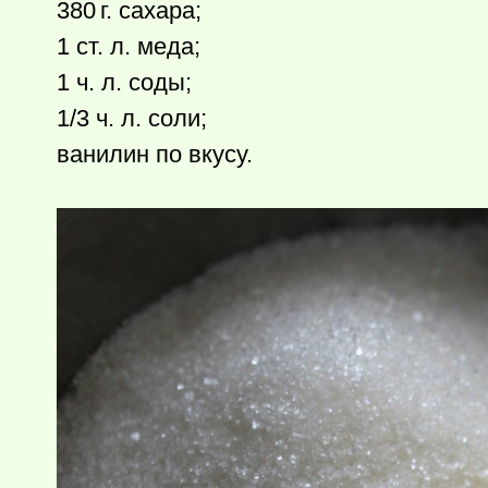
380 г.
сахара;
1 ст. л. меда;
1 ч. л. соды;
1/3 ч. л. соли;
ванилин по вкусу.