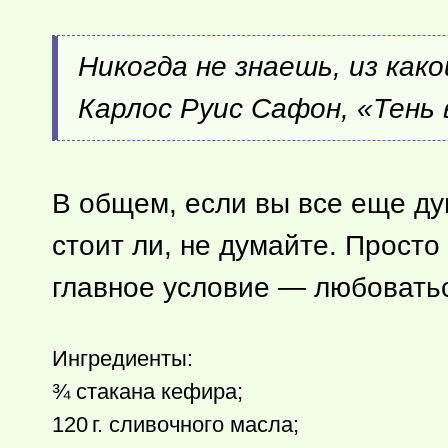
Никогда не знаешь, из ка
Карлос Руис Сафон, «Тень
В общем, если вы все еще д
стоит ли, не думайте. Прост
главное условие — любоватьс
Ингредиенты:
¾ стакана кефира;
120 г.
сливочного масла;