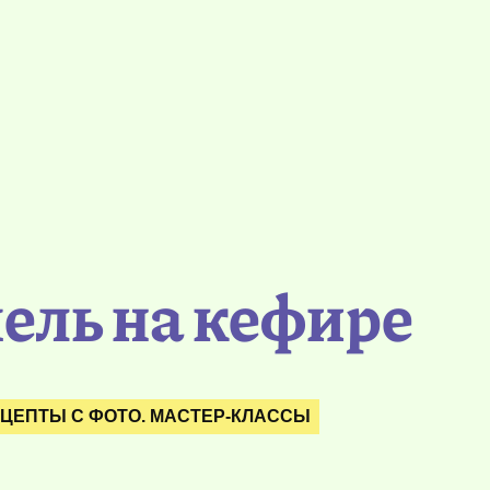
ель на кефире
ЦЕПТЫ С ФОТО. МАСТЕР-КЛАССЫ