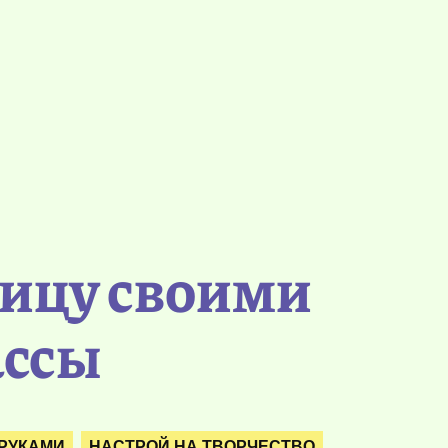
ницу своими
ассы
РУКАМИ
НАСТРОЙ НА ТВОРЧЕСТВО