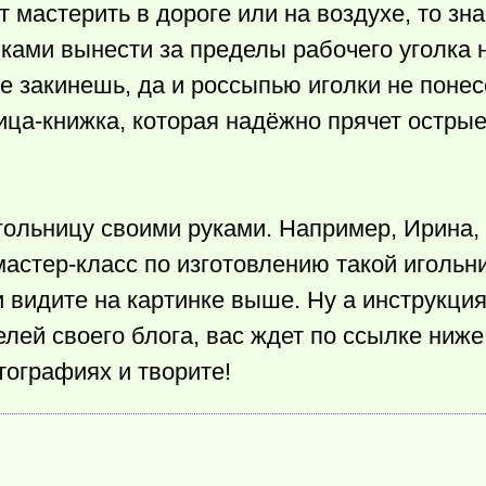
т мастерить в дороге или на воздухе, то зна
вками вынести за пределы рабочего уголка 
не закинешь, да и россыпью иголки не поне
ица-книжка, которая надёжно прячет остры
гольницу своими руками. Например, Ирина, 
мастер-класс по изготовлению такой игольн
 видите на картинке выше. Ну а инструкция
лей своего блога, вас ждет по ссылке ниж
тографиях и творите!