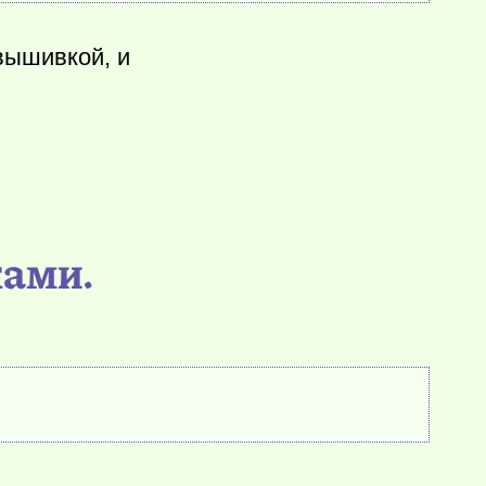
вышивкой, и
ками.