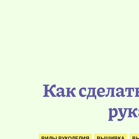
Как сделат
рук
ВИДЫ РУКОДЕЛИЯ
ВЫШИВКА
В