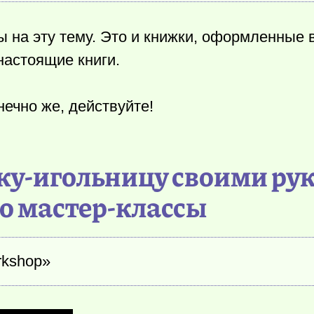
ы на эту тему. Это и книжки, оформленные 
настоящие книги.
нечно же, действуйте!
ку-игольницу своими ру
о мастер-классы
rkshop»