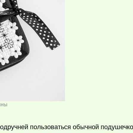
ины
подручней пользоваться обычной подушечко