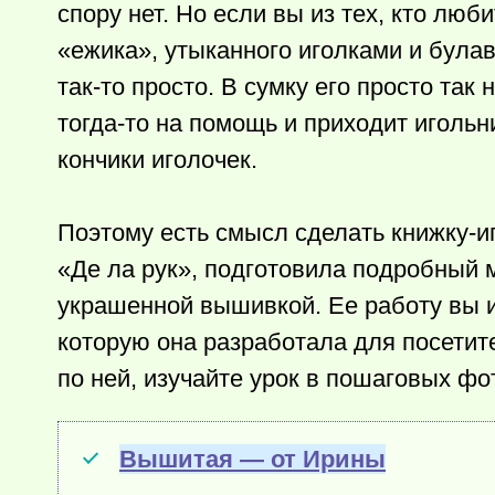
спору нет. Но если вы из тех, кто люби
«ежика», утыканного иголками и була
так-то
просто. В сумку его просто так 
тогда-то
на помощь и приходит игольн
кончики иголочек.
Поэтому есть смысл сделать книжку-и
«Де ла рук», подготовила подробный 
украшенной вышивкой. Ее работу вы и
которую она разработала для посетите
по ней, изучайте урок в пошаговых фо
Вышитая — от Ирины