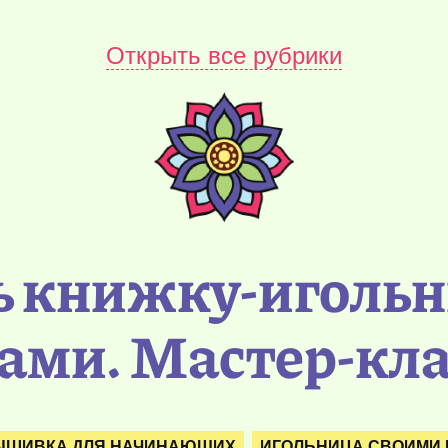
Открыть все рубрики
ь книжку-иголь
ами. Мастер-кл
ЫШИВКА ДЛЯ НАЧИНАЮЩИХ
ИГОЛЬНИЦА СВОИМИ 