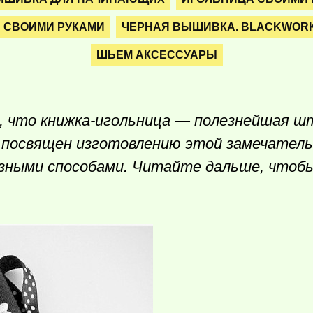
СВОИМИ РУКАМИ
ЧЕРНАЯ ВЫШИВКА. BLACKWOR
ШЬЕМ АКСЕССУАРЫ
, что книжка-игольница — полезнейшая ш
 посвящен изготовлению этой замечател
азными способами. Читайте дальше, чтоб