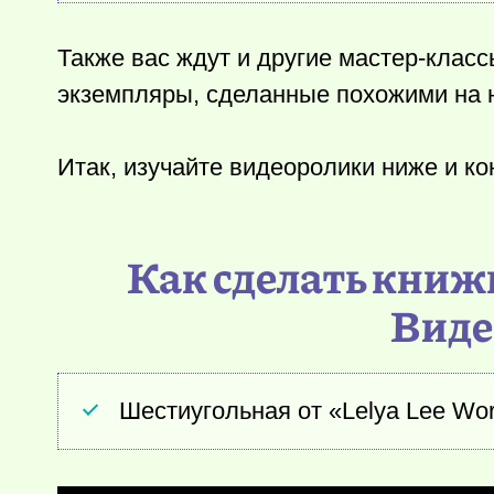
Также вас ждут и другие мастер-класс
экземпляры, сделанные похожими на 
Итак, изучайте видеоролики ниже и ко
Как сделать книж
Виде
Шестиугольная от «Lelya Lee Wo