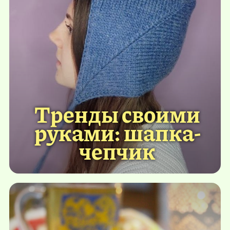
Тренды своими
руками: шапка-
чепчик