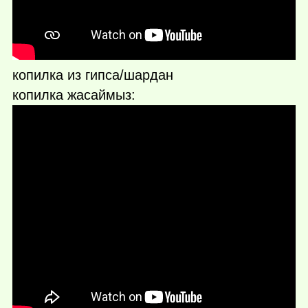
копилка из гипса/шардан
копилка жасаймыз: