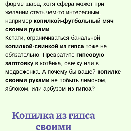
форме шара, хотя сфера может при
желании стать
чем-то
интересным,
например
копилкой-футбольный мяч
своими руками
.
Кстати, ограничиваться банальной
копилкой-свинкой из гипса
тоже не
обязательно. Превратите
гипсовую
заготовку
в котёнка, овечку или в
медвежонка. А почему бы вашей
копилке
своими руками
не побыть лимоном,
яблоком, или арбузом
из гипса
?
Копилка из гипса
своими