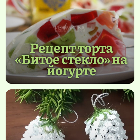
Рецепт торта
«Битое стекло» на
йогурте