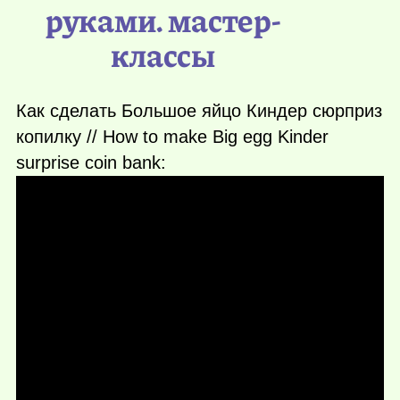
руками. мастер-
классы
Как сделать Большое яйцо Киндер сюрприз
копилку // How to make Big egg Kinder
surprise coin bank: