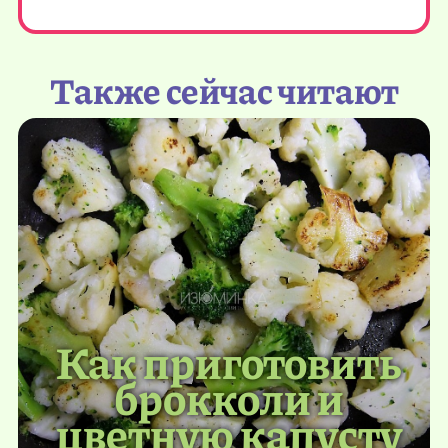
Также сейчас читают
Как приготовить
брокколи и
цветную капусту