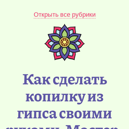
Открыть все рубрики
Как сделать
копилку из
гипса своими