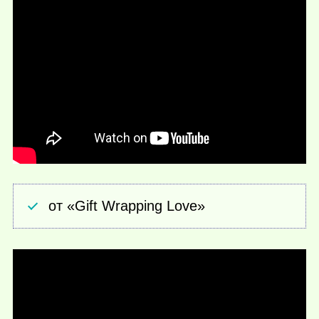
от «Gift Wrapping Love»