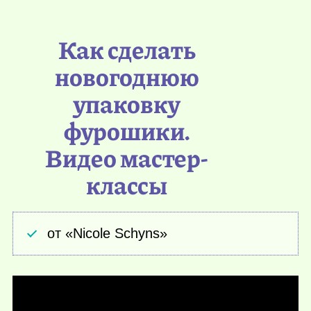
Как сделать
новогоднюю
упаковку
фурошики.
Видео мастер-
классы
от «Nicole Schyns»