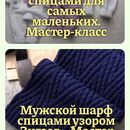
самых
маленьких.
Мастер-класс
Мужской шарф
спицами узором