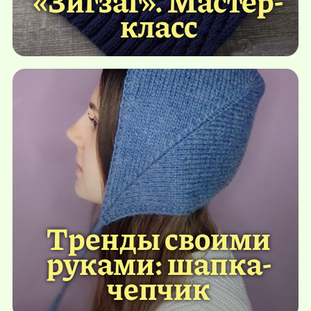
«Зигзаг». Мастер-
класс
Тренды своими
руками: шапка-
чепчик