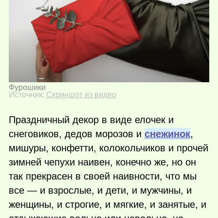
Фурошики
Источник:
Скриншот из видео
Праздничный декор в виде елочек и
снеговиков, дедов морозов и
снежинок
,
мишуры, конфетти, колокольчиков и прочей
зимней чепухи наивен, конечно же, но он
так прекрасен в своей наивности, что мы
все — и взрослые, и дети, и мужчины, и
женщины, и строгие, и мягкие, и занятые, и