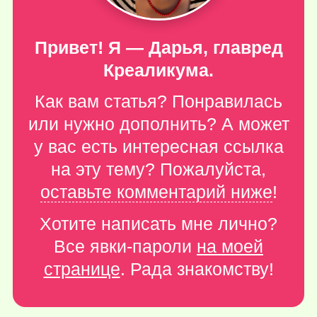
Привет! Я — Дарья, главред
Креаликума.
Как вам статья? Понравилась
или нужно дополнить? А может
у вас есть интересная ссылка
на эту тему? Пожалуйста,
оставьте комментарий ниже
!
Хотите написать мне лично?
Все явки-пароли
на моей
странице
. Рада знакомству!