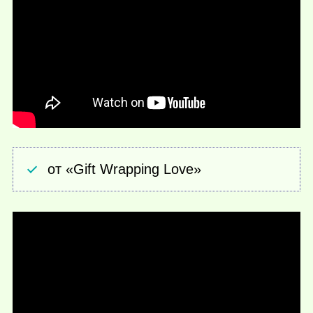
от «Gift Wrapping Love»