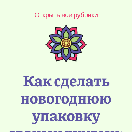
Открыть все рубрики
Как сделать
новогоднюю
упаковку