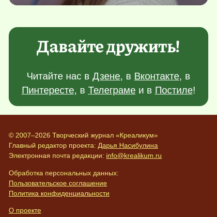
Давайте дружить!
Читайте нас в
Дзене
, в
Вконтакте
, в
Пинтересте
, в
Телеграме
и в
Постиле
!
© 2007–2026 Творческий журнал «Креаликум»
Главный редактор проекта:
Дарья Насибулина
Электронная почта редакции:
info@krealikum.ru
Обработка персональных данных:
Пользовательское соглашение
Политика конфиденциальности
О проекте