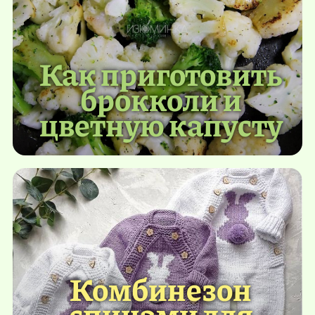
Как приготовить
брокколи и
цветную капусту
Комбинезон
спицами для