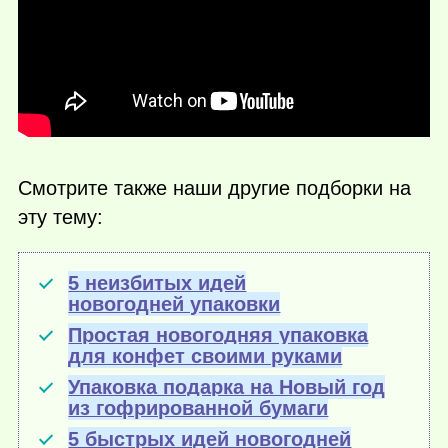
Смотрите также наши другие подборки на
эту тему:
5 неизбитых идей
новогодней упаковки
Простая новогодняя упаковка
для конфет своими руками
Упаковка подарка на Новый год
из гофрированной бумаги
5 быстрых идей новогодней