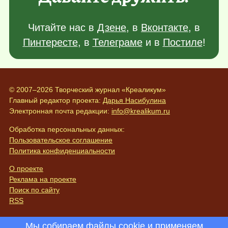
Читайте нас в
Дзене
, в
Вконтакте
, в
Пинтересте
, в
Телеграме
и в
Постиле
!
© 2007–2026 Творческий журнал «Креаликум»
Главный редактор проекта:
Дарья Насибулина
Электронная почта редакции:
info@krealikum.ru
Обработка персональных данных:
Пользовательское соглашение
Политика конфиденциальности
О проекте
Реклама на проекте
Поиск по сайту
RSS
Мы собираем файлы cookie и применяем