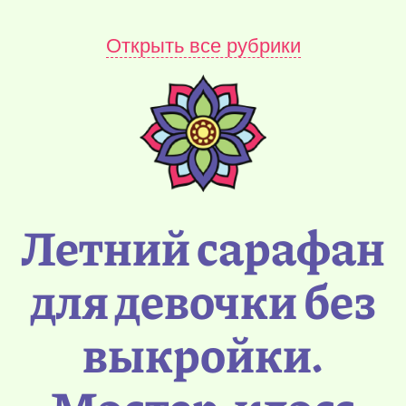
Открыть все рубрики
Летний сарафан
для девочки без
выкройки.