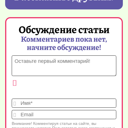
Обсуждение статьи
Комментариев пока нет,
начните обсуждение!
Имя*
Emai
Внимание! Комментируя статьи на сайте, вы