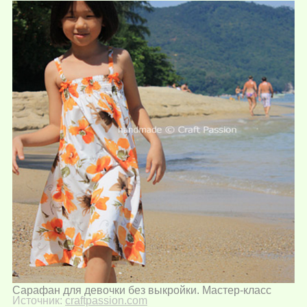
Сарафан для девочки без выкройки. Мастер-класс
Источник:
craftpassion.com