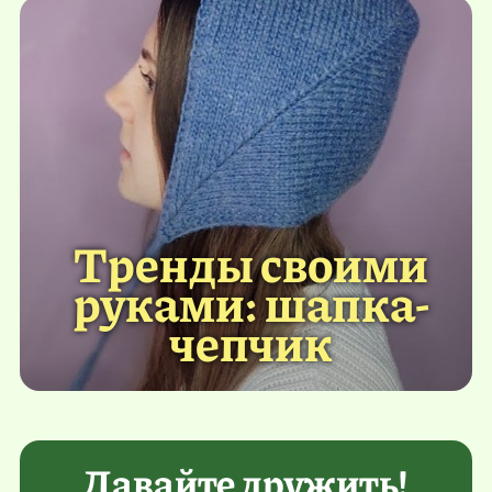
Тренды своими
руками: шапка-
чепчик
Давайте дружить!