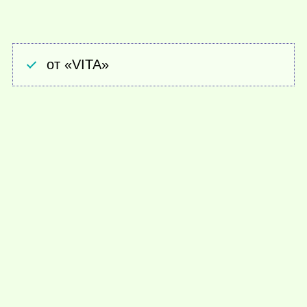
от «VITA»