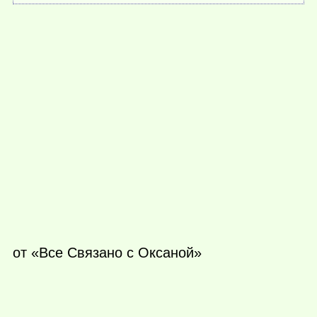
от «Все Связано с Oксаной»