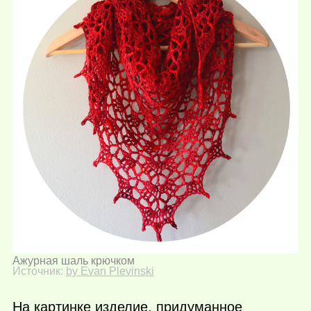
Ажурная шаль крючком
Источник:
by Evan Plevinski
На картинке изделие, придуманное