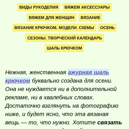
ВИДЫ РУКОДЕЛИЯ
ВЯЖЕМ АКСЕССУАРЫ
ВЯЖЕМ ДЛЯ ЖЕНЩИН
ВЯЗАНИЕ
ВЯЗАНИЕ КРЮЧКОМ. МОДЕЛИ. СХЕМЫ
ОСЕНЬ
СЕЗОНЫ. ТВОРЧЕСКИЙ КАЛЕНДАРЬ
ШАЛЬ КРЮЧКОМ
Нежная, женственная
ажурная шаль
крючком
буквально создана для осени.
Она не нуждается ни в дополнительной
рекламе, ни в хвалебных словах.
Достаточно взглянуть на фотографию
ниже, и будет ясно, что эта вязаная
вещь — то, что нужно. Хотите
связать