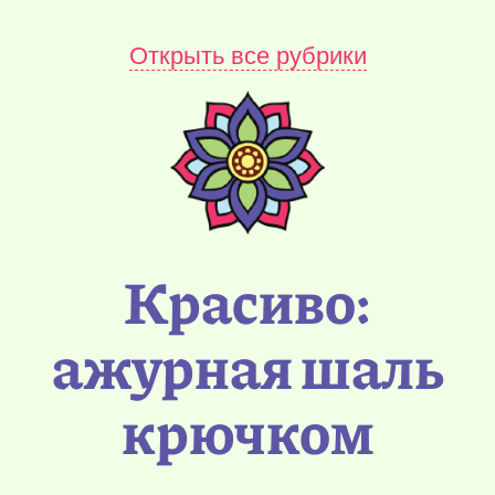
Открыть все рубрики
Красиво:
ажурная шаль
крючком