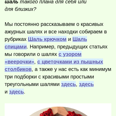
шаль
такого плана для себя или
для близких?
Мы постоянно рассказываем о красивых
ажурных шалях и все находки собираем в
рубриках
Шаль крючком
и
Шаль
спицами
. Например, предыдущих статьях
мы говорили о шалях
с узором
«веерочки»
,
с цветочками из пышных
столбиков
, а также у нас есть как минимум
три подборки с красивыми простыми
треугольными шалями
здесь
,
здесь
и
здесь
.