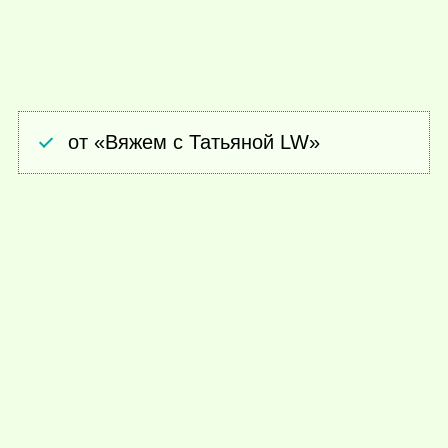
от «Вяжем с Татьяной LW»