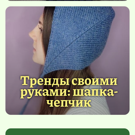
Тренды своими
руками: шапка-
чепчик