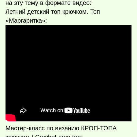
на эту тему в формате видео:
Летний детский топ крючком. Топ
«Маргаритка»:
Мастер-класс по вязанию КРОП-ТОПА
крючком / Crochet crop top: