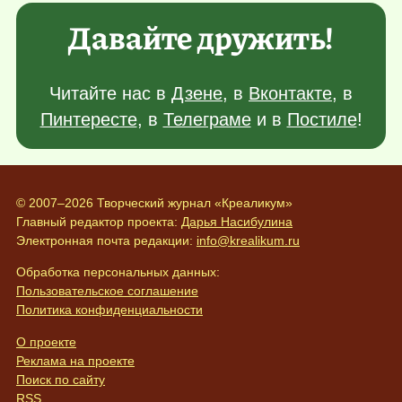
Давайте дружить!
Читайте нас в
Дзене
, в
Вконтакте
, в
Пинтересте
, в
Телеграме
и в
Постиле
!
© 2007–2026 Творческий журнал «Креаликум»
Главный редактор проекта:
Дарья Насибулина
Электронная почта редакции:
info@krealikum.ru
Обработка персональных данных:
Пользовательское соглашение
Политика конфиденциальности
О проекте
Реклама на проекте
Поиск по сайту
RSS