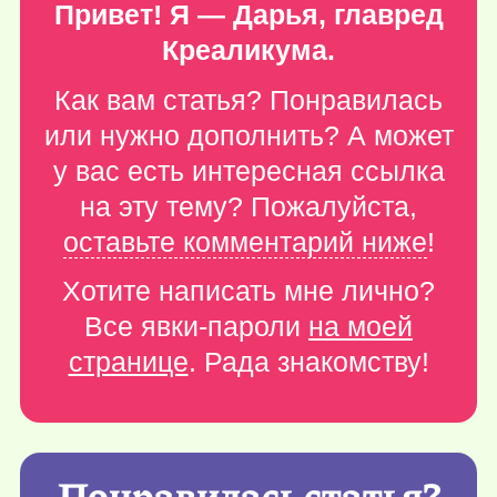
Привет! Я — Дарья, главред
Креаликума.
Как вам статья? Понравилась
или нужно дополнить? А может
у вас есть интересная ссылка
на эту тему? Пожалуйста,
оставьте комментарий ниже
!
Хотите написать мне лично?
Все явки-пароли
на моей
странице
. Рада знакомству!
Понравилась статья?