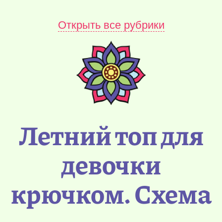
Открыть все рубрики
Летний топ для
девочки
крючком. Схема