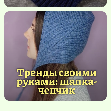
Тренды своими
руками: шапка-
чепчик