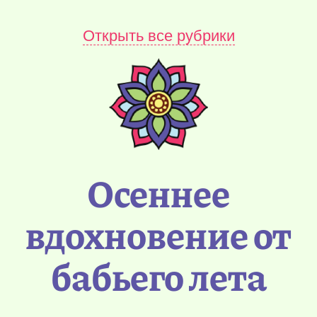
Открыть все рубрики
Осеннее
вдохновение от
бабьего лета