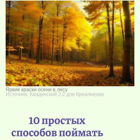
Яркие краски осени в лесу
Источник: Кандинский 2.2 для Креаликума
10 простых
способов поймать