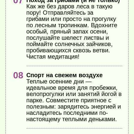
Поход за грибами (и не только)
Как же без даров леса в такую
пору! Отправляйтесь за
грибами или просто на прогулку
по лесным тропинкам. Вдохните
особый, пряный запах осени,
послушайте шелест листвы и
поймайте солнечных зайчиков,
пробивающихся сквозь ветви.
Чистая медитация!
Спорт на свежем воздухе
Теплые осенние дни —
идеальное время для пробежки,
велопрогулки или занятий йогой в
парке. Совместите приятное с
полезным: зарядитесь энергией и
насладитесь последними по-
настоящему теплыми деньками.