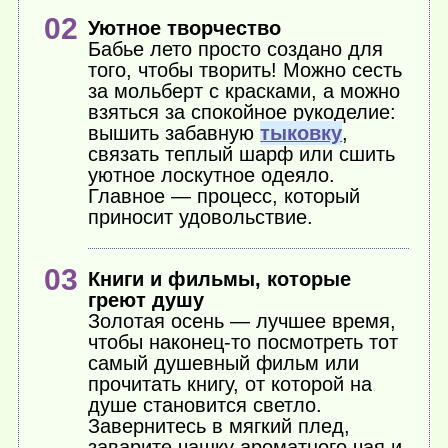
Уютное творчество
Бабье лето просто создано для
того, чтобы творить! Можно сесть
за мольберт с красками, а можно
взяться за спокойное рукоделие:
вышить забавную
тыковку
,
связать теплый шарф или сшить
уютное лоскутное одеяло.
Главное — процесс, который
приносит удовольствие.
Книги и фильмы, которые
греют душу
Золотая осень — лучшее время,
чтобы
наконец-то
посмотреть тот
самый душевный фильм или
прочитать книгу, от которой на
душе становится светло.
Завернитесь в мягкий плед,
заварите чашку ароматного чая и