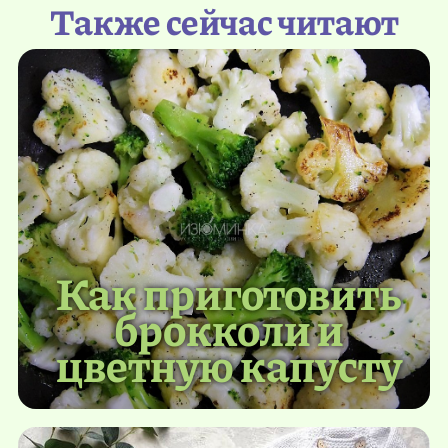
Также сейчас читают
Как приготовить
брокколи и
цветную капусту