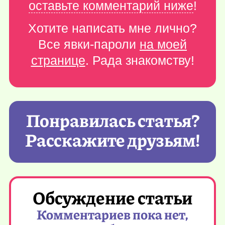
оставьте комментарий ниже
!
Хотите написать мне лично?
Все явки-пароли
на моей
странице
. Рада знакомству!
Понравилась статья?
Расскажите друзьям!
Обсуждение статьи
Комментариев пока нет,