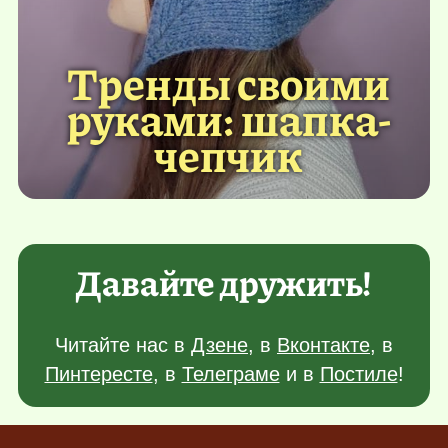
Тренды своими
руками: шапка-
чепчик
Давайте дружить!
Читайте нас в
Дзене
, в
Вконтакте
, в
Пинтересте
, в
Телеграме
и в
Постиле
!