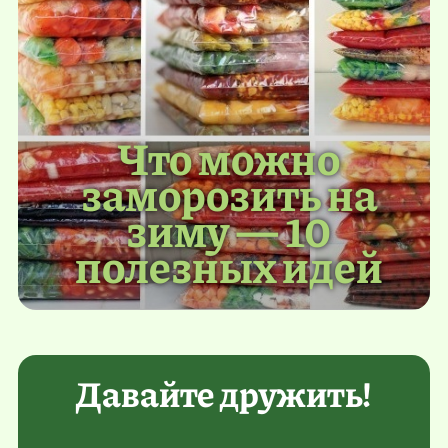
Что можно
заморозить на
зиму — 10
полезных идей
Давайте дружить!