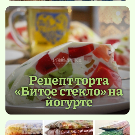
Рецепт торта
«Битое стекло» на
йогурте