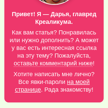
Привет! Я — Дарья, главред
Креаликума.
Как вам статья? Понравилась
или нужно дополнить? А может
у вас есть интересная ссылка
на эту тему? Пожалуйста,
оставьте комментарий ниже
!
Хотите написать мне лично?
Все явки-пароли
на моей
странице
. Рада знакомству!