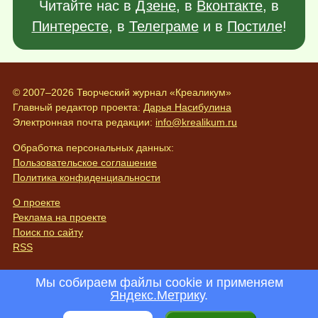
Читайте нас в
Дзене
, в
Вконтакте
, в
Пинтересте
, в
Телеграме
и в
Постиле
!
© 2007–2026 Творческий журнал «Креаликум»
Главный редактор проекта:
Дарья Насибулина
Электронная почта редакции:
info@krealikum.ru
Обработка персональных данных:
Пользовательское соглашение
Политика конфиденциальности
О проекте
Реклама на проекте
Поиск по сайту
RSS
Мы собираем файлы cookie и применяем
Яндекс.Метрику
.