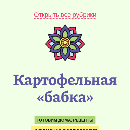
Открыть все рубрики
Картофельная
«бабка»
ГОТОВИМ ДОМА. РЕЦЕПТЫ