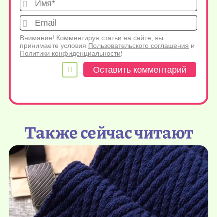
Имя*
Emai
Внимание! Комментируя статьи на сайте, вы
принимаете условия
Пользовательского соглашения
и
Политики конфиденциальности
!
Также сейчас читают