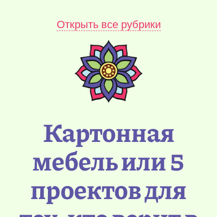
Открыть все рубрики
Картонная
мебель или 5
проектов для