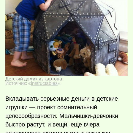
Детский домик из картона
Источник: «
Instructables
»
Вкладывать серьезные деньги в детские
игрушки — проект сомнительный
целесообразности. Мальчишки-девчонки
быстро растут, и вещи, еще вчера