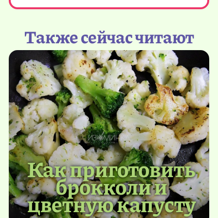
Также сейчас читают
Как приготовить
брокколи и
цветную капусту