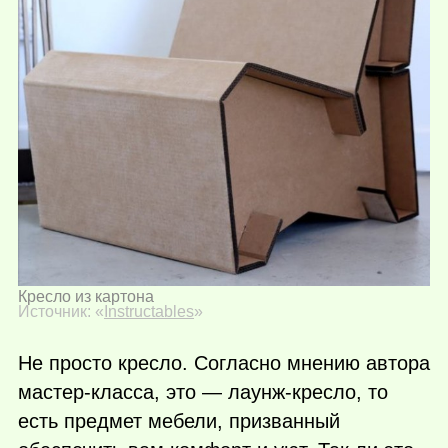
Кресло из картона
Источник: «
Instructables
»
Не просто кресло. Согласно мнению автора
мастер-класса, это — лаунж-кресло, то
есть предмет мебели, призванный