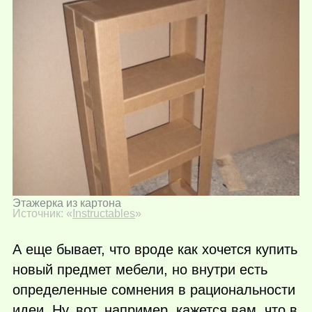
Этажерка из картона
Источник: «
Instructables
»
А еще бывает, что вроде как хочется купить
новый предмет мебели, но внутри есть
определенные сомнения в рациональности
идеи. Ну, вот, например, кажется вам, что в