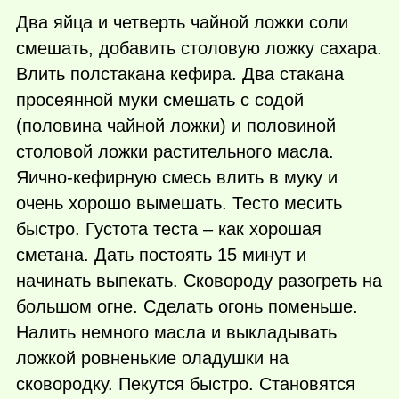
Два яйца и четверть чайной ложки соли
смешать, добавить столовую ложку сахара.
Влить полстакана кефира. Два стакана
просеянной муки смешать с содой
(половина чайной ложки) и половиной
столовой ложки растительного масла.
Яично-кефирную смесь влить в муку и
очень хорошо вымешать. Тесто месить
быстро. Густота теста – как хорошая
сметана. Дать постоять 15 минут и
начинать выпекать. Сковороду разогреть на
большом огне. Сделать огонь поменьше.
Налить немного масла и выкладывать
ложкой ровненькие оладушки на
сковородку. Пекутся быстро. Становятся