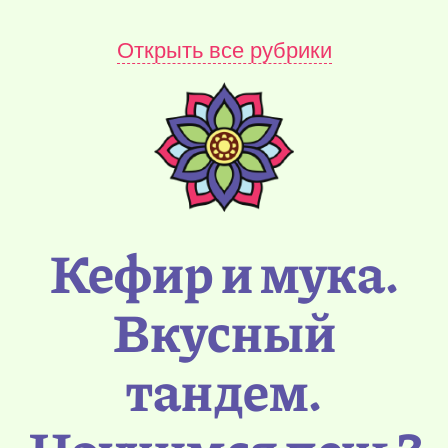
Открыть все рубрики
Кефир и мука.
Вкусный
тандем.