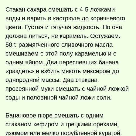
Стакан сахара смешать с 4-5 ложками
воды и варить в кастрюле до коричневого
цвета. Густая и тягучая жидкость. Но она
должна литься, не карамель. Остужаем.
50 г.
размягченного сливочного масла
смешиваем с этой полу-карамелью и с
одним яйцом. Два переспевших банана
«раздеть» и взбить мякоть миксером до
однородной массы. Два стакана
просеянной муки смешать с чайной ложкой
соды и половиной чайной ложи соли.
Банановое пюре смешать с одним
стаканом кефиром и грецкими орехами,
изюмом или мелко порубленной курагой.