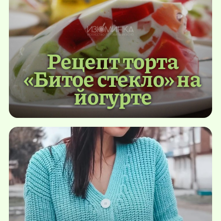
Рецепт торта
«Битое стекло» на
йогурте