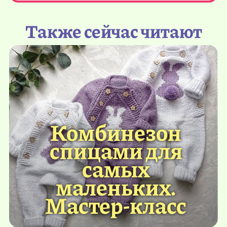
Также сейчас читают
Комбинезон
спицами для
самых
маленьких.
Мастер-класс