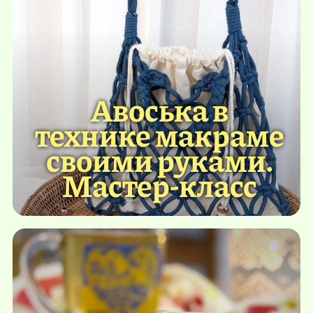
Авоська в
технике макраме
своими руками.
Мастер-класс