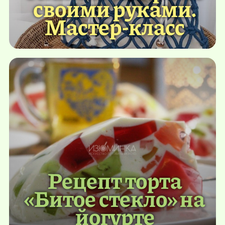
своими руками.
Мастер-класс
Рецепт торта
«Битое стекло» на
йогурте