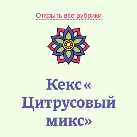
Открыть все рубрики
Кекс «
Цитрусовый
микс»