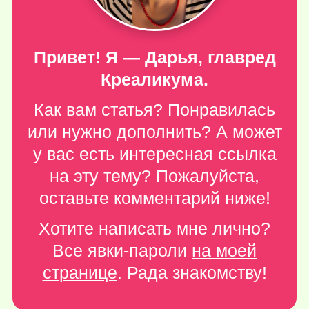
Привет! Я — Дарья, главред
Креаликума.
Как вам статья? Понравилась
или нужно дополнить? А может
у вас есть интересная ссылка
на эту тему? Пожалуйста,
оставьте комментарий ниже
!
Хотите написать мне лично?
Все явки-пароли
на моей
странице
. Рада знакомству!