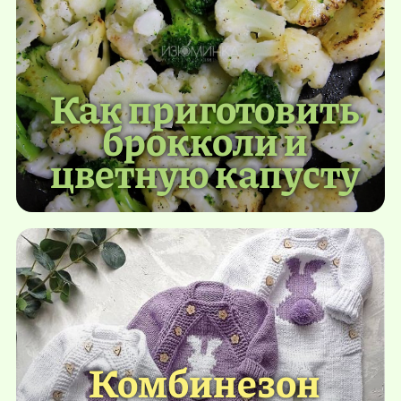
Как приготовить
брокколи и
цветную капусту
Комбинезон