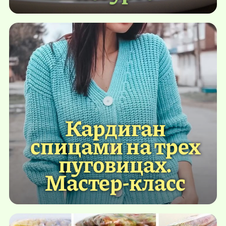
Кардиган
спицами на трех
пуговицах.
Мастер-класс