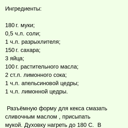
Ингредиенты:
180 г.
муки;
0,5 ч.л. соли;
1 ч.л. разрыхлителя;
150 г.
сахара;
3 яйца;
100 г.
растительного масла;
2 ст.л. лимонного сока;
1 ч.л. апельсиновой цедры;
1 ч.л. лимонной цедры.
Разъёмную форму для кекса смазать
сливочным маслом , присыпать
мукой. Духовку нагреть до 180 С. В