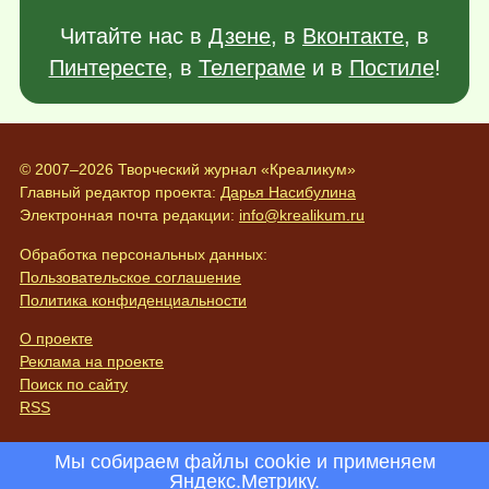
Читайте нас в
Дзене
, в
Вконтакте
, в
Пинтересте
, в
Телеграме
и в
Постиле
!
© 2007–2026 Творческий журнал «Креаликум»
Главный редактор проекта:
Дарья Насибулина
Электронная почта редакции:
info@krealikum.ru
Обработка персональных данных:
Пользовательское соглашение
Политика конфиденциальности
О проекте
Реклама на проекте
Поиск по сайту
RSS
Мы собираем файлы cookie и применяем
Яндекс.Метрику
.