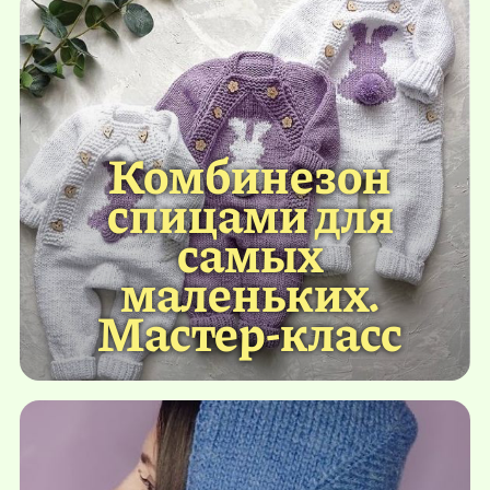
Комбинезон
спицами для
самых
маленьких.
Мастер-класс