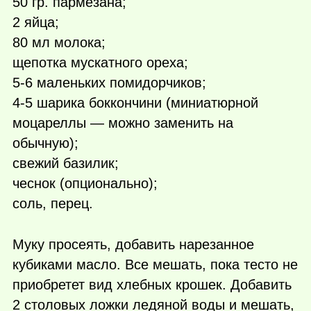
50 гр. пармезана;
2 яйца;
80 мл молока;
щепотка мускатного ореха;
5-6 маленьких помидорчиков;
4-5 шарика боккончини (миниатюрной
моцареллы — можно заменить на
обычную);
свежий базилик;
чеснок (опционально);
соль, перец.
Муку просеять, добавить нарезанное
кубиками масло. Все мешать, пока тесто не
приобретет вид хлебных крошек. Добавить
2 столовых ложки ледяной воды и мешать,