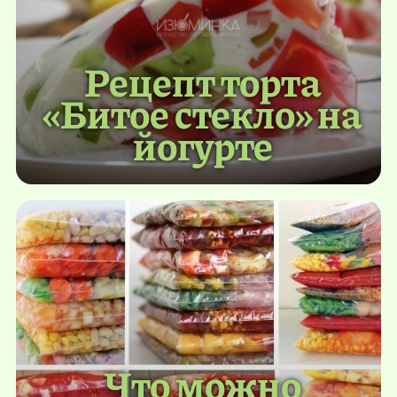
Рецепт торта
«Битое стекло» на
йогурте
Что можно