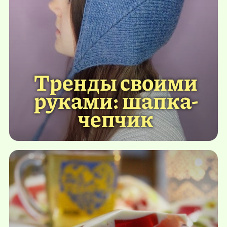
Тренды своими
руками: шапка-
чепчик