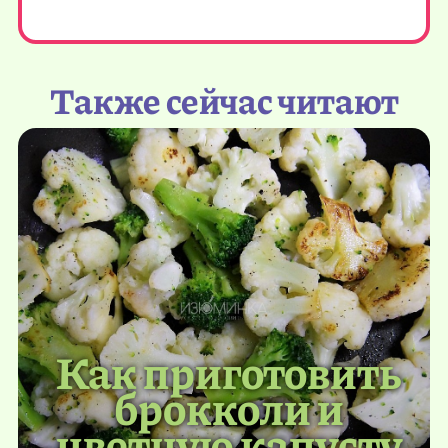
Также сейчас читают
Как приготовить
брокколи и
цветную капусту