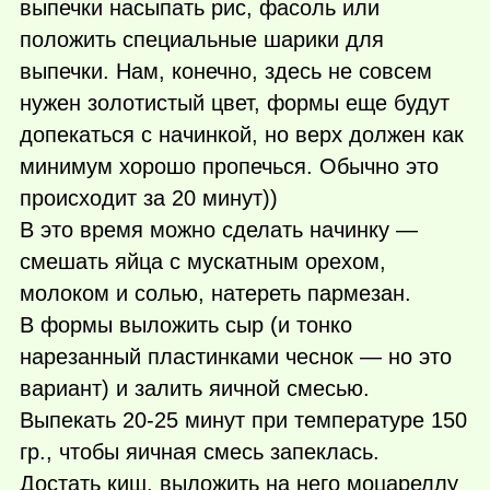
выпечки насыпать рис, фасоль или
положить специальные шарики для
выпечки. Нам, конечно, здесь не совсем
нужен золотистый цвет, формы еще будут
допекаться с начинкой, но верх должен как
минимум хорошо пропечься. Обычно это
происходит за 20 минут))
В это время можно сделать начинку —
смешать яйца с мускатным орехом,
молоком и солью, натереть пармезан.
В формы выложить сыр (и тонко
нарезанный пластинками чеснок — но это
вариант) и залить яичной смесью.
Выпекать 20-25 минут при температуре 150
гр., чтобы яичная смесь запеклась.
Достать киш, выложить на него моцареллу