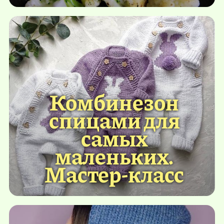
Комбинезон
спицами для
самых
маленьких.
Мастер-класс