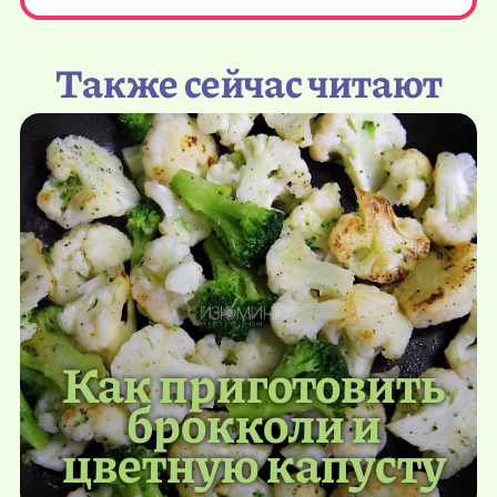
Также сейчас читают
Как приготовить
брокколи и
цветную капусту