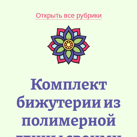
Открыть все рубрики
Комплект
бижутерии из
полимерной