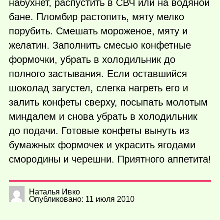
набухнет, распустить в СВЧ или на водяной
бане. Пломбир растопить, мяту мелко
порубить. Смешать мороженое, мяту и
желатин. Заполнить смесью конфетные
формочки, убрать в холодильник до
полного застывания. Если оставшийся
шоколад загустел, слегка нагреть его и
залить конфеты сверху, посыпать молотым
миндалем и снова убрать в холодильник
до подачи. Готовые конфеты вынуть из
бумажных формочек и украсить ягодами
смородины и черешни. Приятного аппетита!
Наталья Ивко
Опубликовано: 11 июля 2010