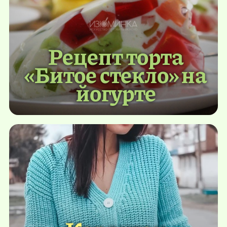
Рецепт торта
«Битое стекло» на
йогурте