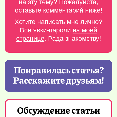
на эту тему? Пожалуйста,
оставьте комментарий ниже
!
Хотите написать мне лично?
Все явки-пароли
на моей
странице
. Рада знакомству!
Понравилась статья?
Расскажите друзьям!
Обсуждение статьи