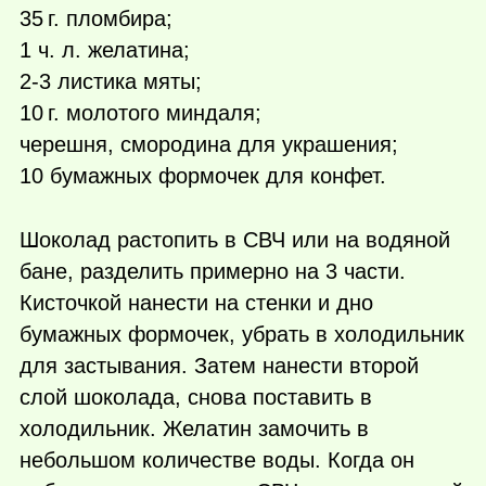
35 г.
пломбира;
1 ч. л. желатина;
2-3 листика мяты;
10 г.
молотого миндаля;
черешня, смородина для украшения;
10 бумажных формочек для конфет.
Шоколад растопить в СВЧ или на водяной
бане, разделить примерно на 3 части.
Кисточкой нанести на стенки и дно
бумажных формочек, убрать в холодильник
для застывания. Затем нанести второй
слой шоколада, снова поставить в
холодильник. Желатин замочить в
небольшом количестве воды. Когда он