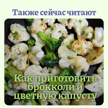
Также сейчас читают
Как приготовить
брокколи и
цветную капусту