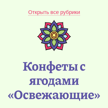
Открыть все рубрики
Конфеты с
ягодами
«Освежающие»