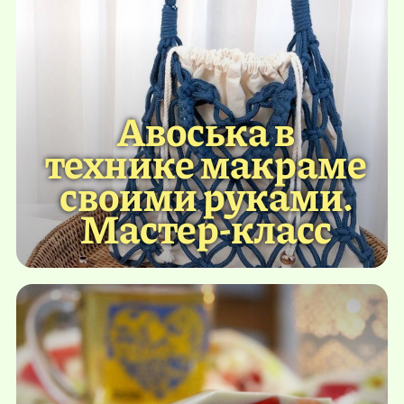
Авоська в
технике макраме
своими руками.
Мастер-класс