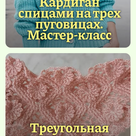
Кардиган
спицами на трех
пуговицах.
Мастер-класс
Треугольная