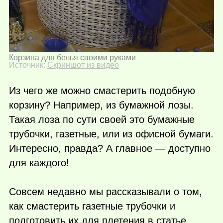
Корзина для белья своими руками
Источник:
Скриншот из видео
Из чего же можно смастерить подобную
корзину? Например, из бумажной лозы.
Такая лоза по сути своей это бумажные
трубочки, газетные, или из офисной бумаги.
Интересно, правда? А главное — доступно
для каждого!
Совсем недавно мы рассказывали о том,
как смастерить газетные трубочки и
подготовить их для плетения в статье