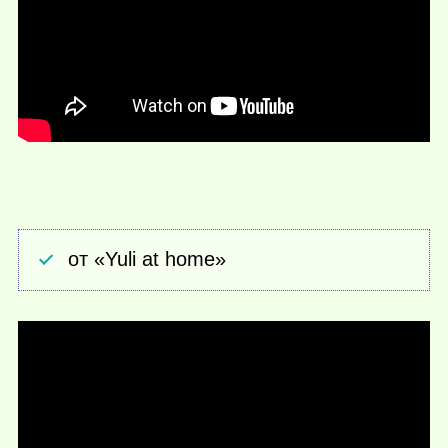
от «Yuli at home»