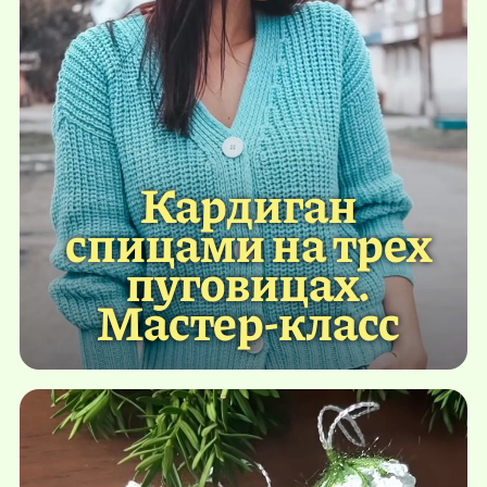
Кардиган
спицами на трех
пуговицах.
Мастер-класс