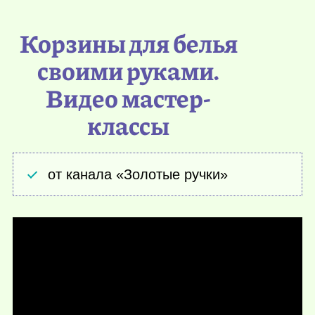
Корзины для белья
своими руками.
Видео мастер-
классы
от канала «Золотые ручки»