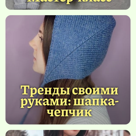
Тренды своими
руками: шапка-
чепчик