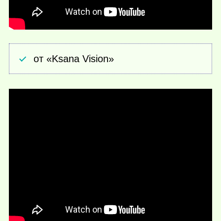
от «Ksana Vision»