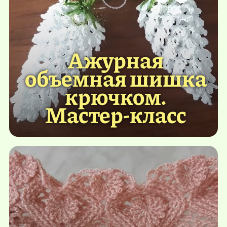
Ажурная
объемная шишка
крючком.
Мастер-класс