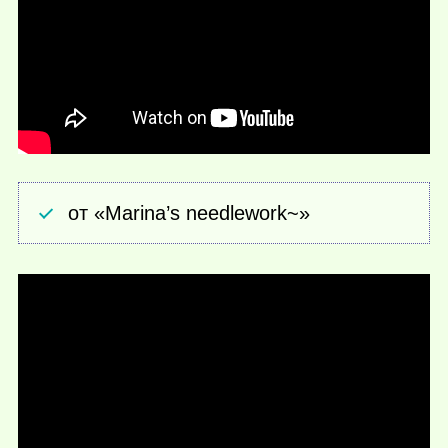
от «Marina’s needlework~»