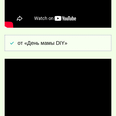
от «День мамы DIY»