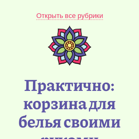
Открыть все рубрики
Практично:
корзина для
белья своими