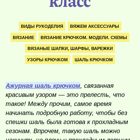
класс
ВИДЫ РУКОДЕЛИЯ
ВЯЖЕМ АКСЕССУАРЫ
ВЯЗАНИЕ
ВЯЗАНИЕ КРЮЧКОМ. МОДЕЛИ. СХЕМЫ
ВЯЗАНЫЕ ШАПКИ, ШАРФЫ, ВАРЕЖКИ
УЗОРЫ КРЮЧКОМ
ШАЛЬ КРЮЧКОМ
Ажурная шаль крючком
, связанная
красивым узором — это прелесть, что
такое! Между прочим, самое время
начинать подробную работу, чтобы без
спешки шаль была готова к прохладным
сезонам. Впрочем, такую шаль можно