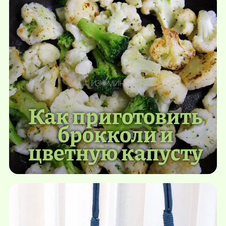
Как приготовить
брокколи и
цветную капусту