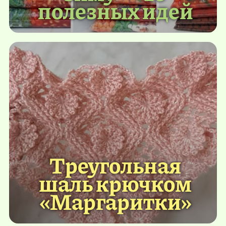
полезных идей
Треугольная
шаль крючком
«Маргаритки»