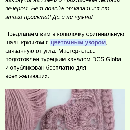
накинуть на плечи и прохладным летним
вечером. Нет повода отказаться от
этого проекта? Да и не нужно!
Предлагаем вам в копилочку оригинальную
шаль крючком с
цветочным узором
,
связанную от угла. Мастер-класс
подготовлен турецким каналом DCS Global
и опубликован бесплатно для
всех желающих.