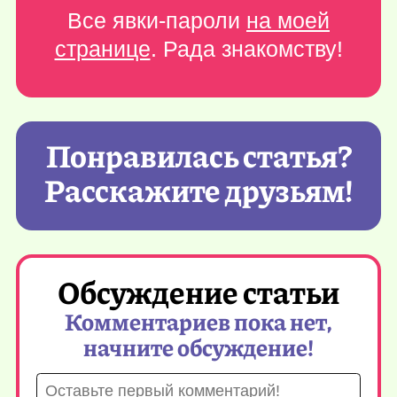
Все явки-пароли
на моей
странице
. Рада знакомству!
Понравилась статья?
Расскажите друзьям!
Обсуждение статьи
Комментариев пока нет,
начните обсуждение!