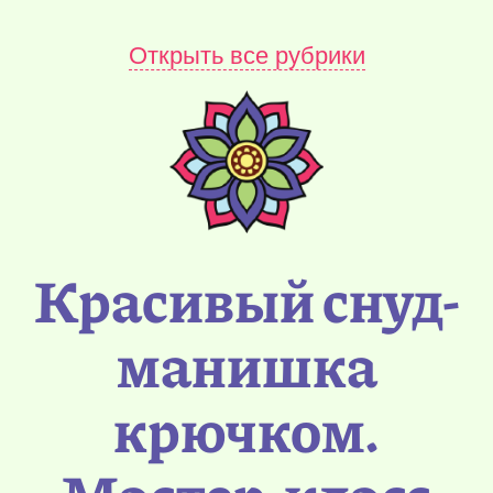
Открыть все рубрики
Красивый снуд-
манишка
крючком.