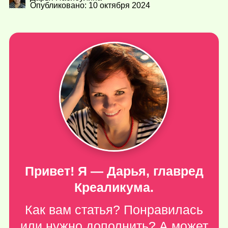
Опубликовано: 10 октября 2024
Привет! Я — Дарья, главред
Креаликума.
Как вам статья? Понравилась
или нужно дополнить? А может