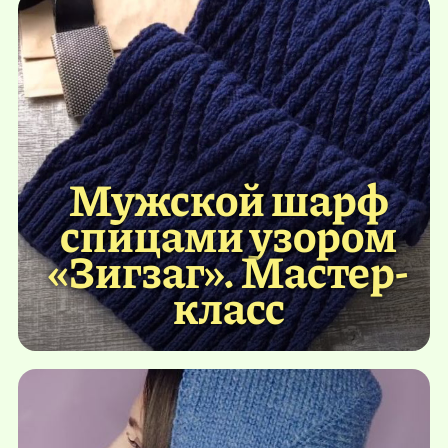
Мужской шарф
спицами узором
«Зигзаг». Мастер-
класс