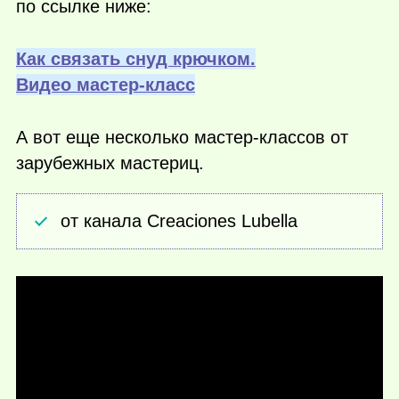
по ссылке ниже:
Как связать снуд крючком.
Видео мастер-класс
А вот еще несколько мастер-классов от
зарубежных мастериц.
от канала Creaciones Lubella