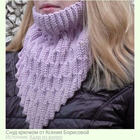
Снуд крючком от Ксении Борисовой
Источник:
Кадр из видео