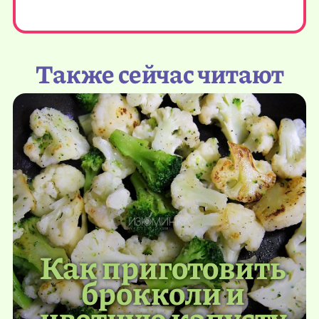
Также сейчас читают
Как приготовить
брокколи и
цветную капусту