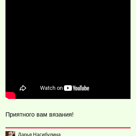
Приятного вам вязания!
Дарья Насибулина