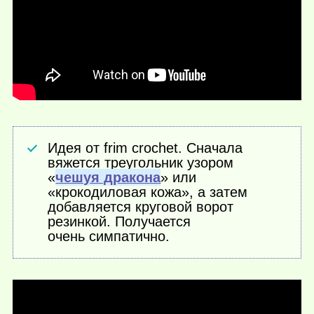
Идея от frim crochet. Сначала
вяжется треугольник узором
«
чешуя дракона
» или
«крокодиловая кожа», а затем
добавляется круговой ворот
резинкой. Получается
очень симпатично.