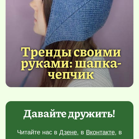
Тренды своими
руками: шапка-
чепчик
Давайте дружить!
Читайте нас в
Дзене
, в
Вконтакте
, в