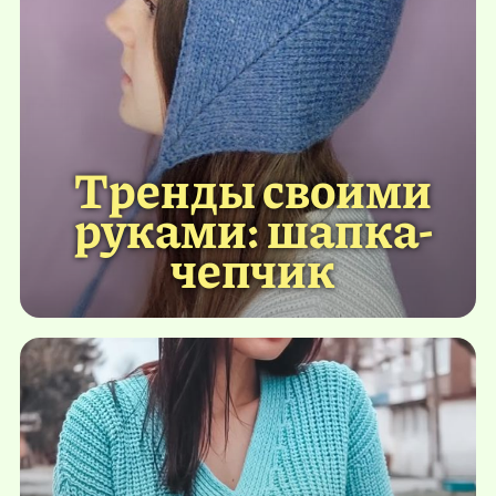
Тренды своими
руками: шапка-
чепчик