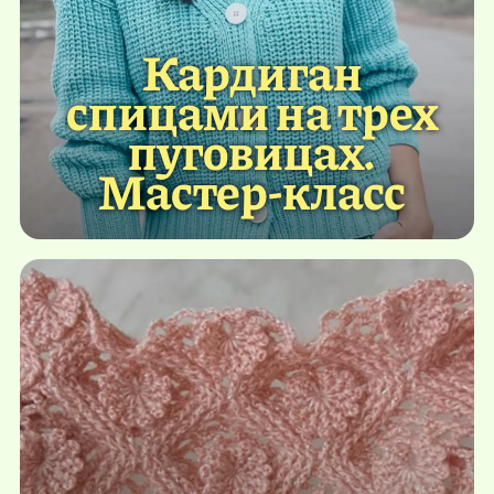
Кардиган
спицами на трех
пуговицах.
Мастер-класс