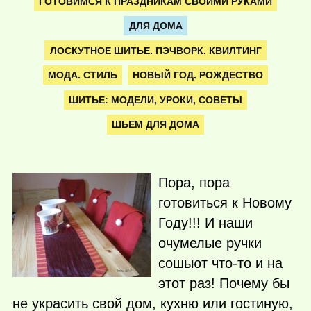
ГОТОВИМСЯ К ПРАЗДНИКАМ СВОИМИ РУКАМИ
ДЛЯ ДОМА
ЛОСКУТНОЕ ШИТЬЕ. ПЭЧВОРК. КВИЛТИНГ
МОДА. СТИЛЬ
НОВЫЙ ГОД. РОЖДЕСТВО
ШИТЬЕ: МОДЕЛИ, УРОКИ, СОВЕТЫ
ШЬЕМ ДЛЯ ДОМА
Пора, пора
готовиться к Новому
Году!!! И наши
очумелые ручки
сошьют
что-то
и на
этот раз! Почему бы
не украсить свой дом, кухню или гостиную,