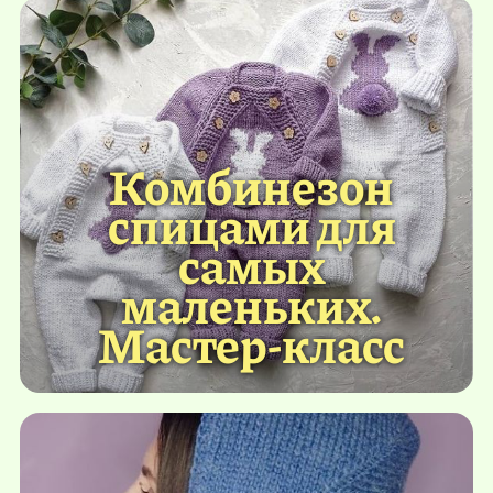
Комбинезон
спицами для
самых
маленьких.
Мастер-класс