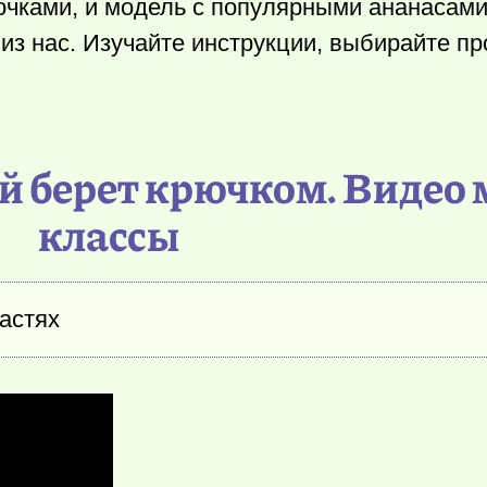
очками, и модель с популярными ананасам
из нас. Изучайте инструкции, выбирайте пр
й берет крючком. Видео 
классы
частях