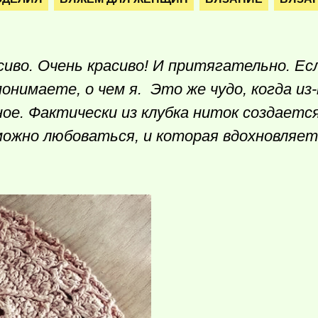
сиво. Очень красиво! И притягательно. Ес
онимаете, о чем я. Это же чудо, когда из-
ое. Фактически из клубка ниток создаетс
можно любоваться, и которая вдохновляет