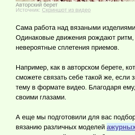
Авторский берет
Источник:
Скриншот из видео
Сама работа над вязаными изделиями 
Одинаковые движения рождают ритм, 
невероятные сплетения приемов.
Например, как в авторском берете, ко
сможете связать себе такой же, если 
тему в формате видео. Благодаря ему
своими глазами.
А еще мы подготовили для вас подбор
вязанию различных моделей
ажурных