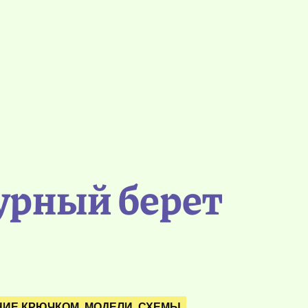
урный берет
ИЕ КРЮЧКОМ. МОДЕЛИ. СХЕМЫ