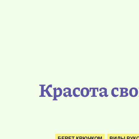
Красота св
БЕРЕТ КРЮЧКОМ
ВИДЫ РУК