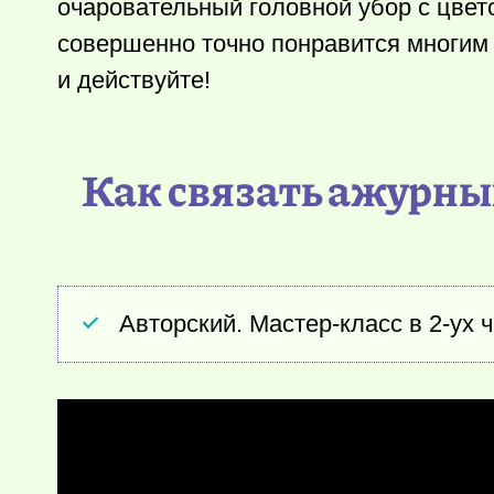
очаровательный головной убор с цвет
совершенно точно понравится многим 
и действуйте!
Как связать ажурны
Авторский. Мастер-класс в 2-ух 