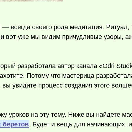
— всегда своего рода медитация. Ритуал, 
и вот уже мы видим причудливые узоры, аж
торый разработала автор канала «Odri Studi
захотите. Потому что мастерица разработала
, вы увидите процесс создания этого волше
ку уроков на эту тему. Ниже вы найдете ма
 беретов
. Будет и вещь для начинающих, 