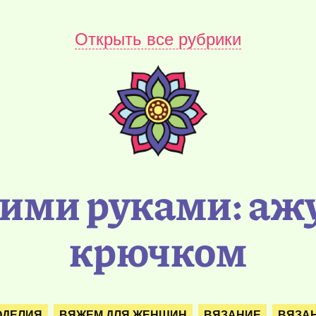
Открыть все рубрики
оими руками: аж
крючком
ОДЕЛИЯ
ВЯЖЕМ ДЛЯ ЖЕНЩИН
ВЯЗАНИЕ
ВЯЗАН