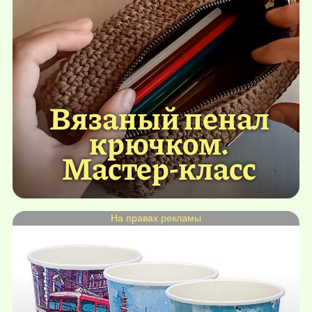
Вязаный пенал
крючком.
Мастер-класс
На правах рекламы