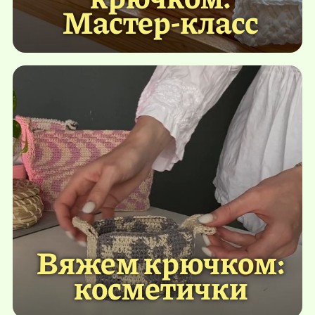
Мастер-класс
Вяжем крючком:
косметички