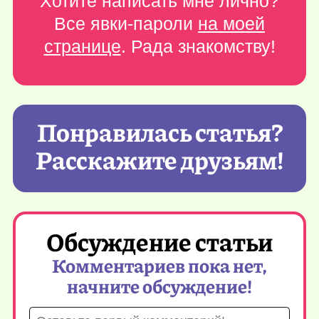
Хотите написать мне лично?
Все явки-пароли
на моей
странице
. Рада знакомству!
Понравилась статья?
Расскажите друзьям!
Обсуждение статьи
Комментариев пока нет,
начните обсуждение!