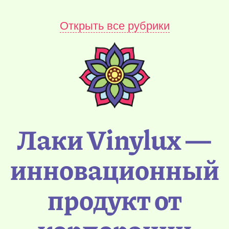
Открыть все рубрики
Лаки Vinylux —
инновационный
продукт от