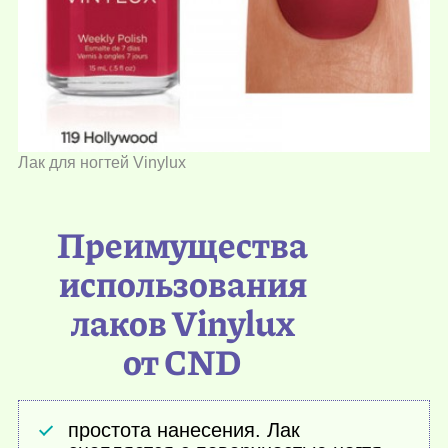
Лак для ногтей Vinylux
Преимущества
использования
лаков Vinylux
от CND
простота нанесения. Лак