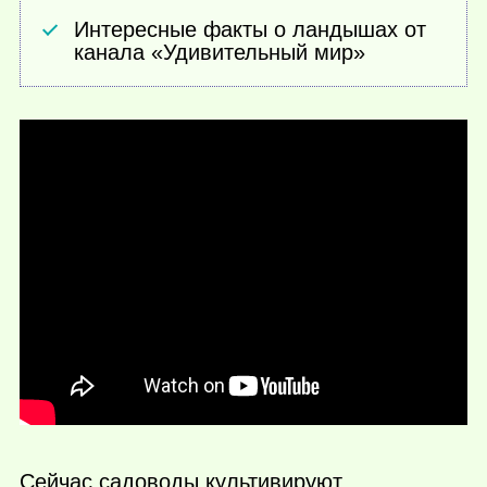
Интересные факты о ландышах от
канала «Удивительный мир»
Сейчас садоводы культивируют