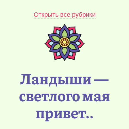
Открыть все рубрики
Ландыши —
светлого мая
привет..