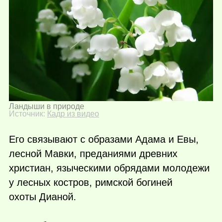
Ландыши в природе
Источник:
Кадр из видео
Его связывают с образами Адама и Евы,
лесной Мавки, преданиями древних
христиан, языческими обрядами молодежи
у лесных костров, римской богиней
охоты Дианой.