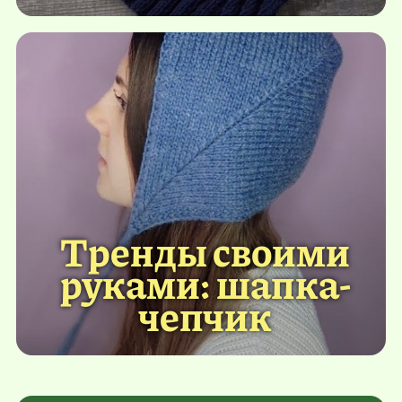
Тренды своими
руками: шапка-
чепчик