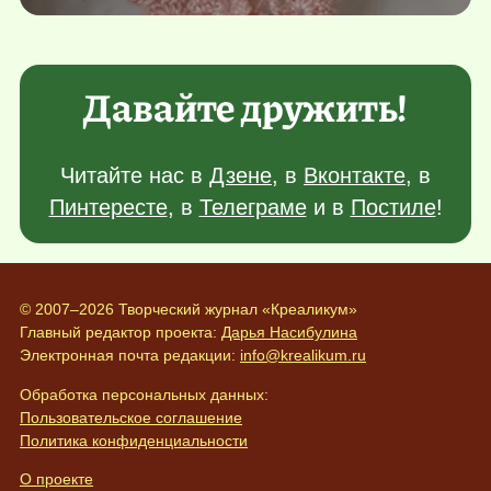
Давайте дружить!
Читайте нас в
Дзене
, в
Вконтакте
, в
Пинтересте
, в
Телеграме
и в
Постиле
!
© 2007–2026 Творческий журнал «Креаликум»
Главный редактор проекта:
Дарья Насибулина
Электронная почта редакции:
info@krealikum.ru
Обработка персональных данных:
Пользовательское соглашение
Политика конфиденциальности
О проекте