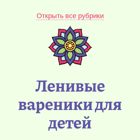
Открыть все рубрики
Ленивые
вареники для
детей