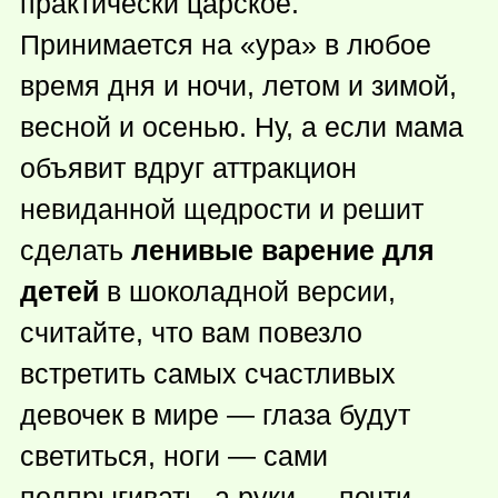
практически царское.
Принимается на «ура» в любое
время дня и ночи, летом и зимой,
весной и осенью. Ну, а если мама
объявит вдруг аттракцион
невиданной щедрости и решит
сделать
ленивые варение для
детей
в шоколадной версии,
считайте, что вам повезло
встретить самых счастливых
девочек в мире — глаза будут
светиться, ноги — сами
подпрыгивать, а руки — почти