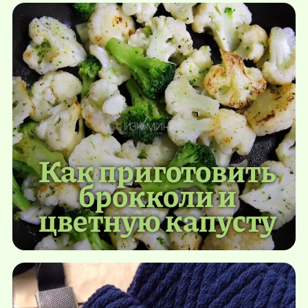
Как приготовить
брокколи и
цветную капусту