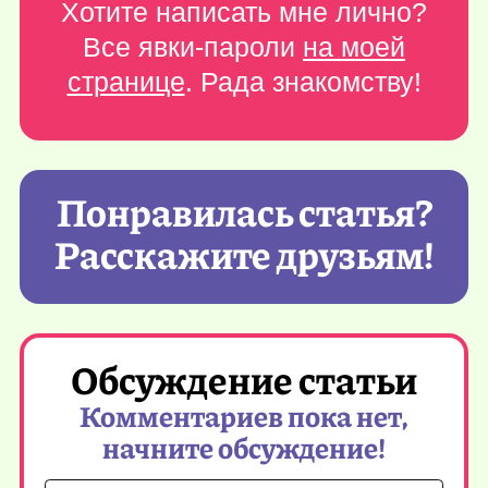
Хотите написать мне лично?
Все явки-пароли
на моей
странице
. Рада знакомству!
Понравилась статья?
Расскажите друзьям!
Обсуждение статьи
Комментариев пока нет,
начните обсуждение!