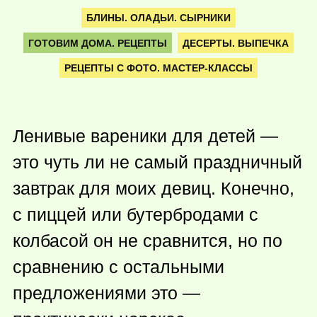
БЛИНЫ. ОЛАДЬИ. СЫРНИКИ
ГОТОВИМ ДОМА. РЕЦЕПТЫ
ДЕСЕРТЫ. ВЫПЕЧКА
РЕЦЕПТЫ С ФОТО. МАСТЕР-КЛАССЫ
Ленивые вареники для детей —
это чуть ли не самый праздничный
завтрак для моих девиц. Конечно,
с пиццей или бутербродами с
колбасой он не сравнится, но по
сравнению с остальными
предложениями это —