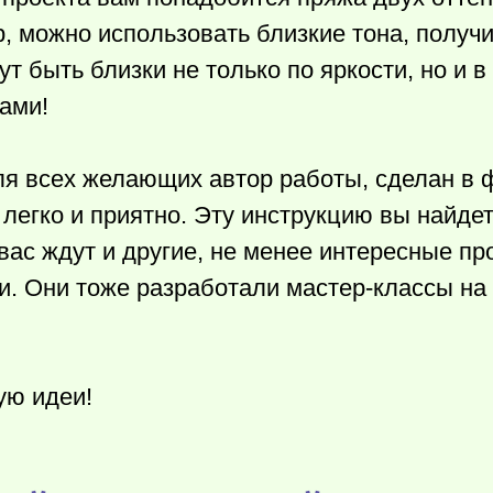
, можно использовать близкие тона, получи
ут быть близки не только по яркости, но и в
ами!
ля всех желающих автор работы, сделан в
 легко и приятно. Эту инструкцию вы найде
ас ждут и другие, не менее интересные пр
. Они тоже разработали мастер-классы на 
ую идеи!