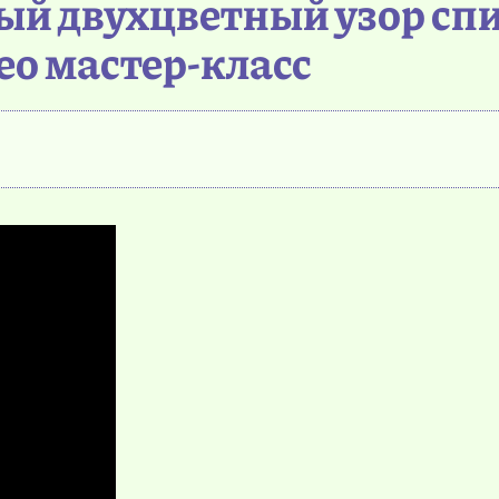
вый двухцветный узор сп
ео мастер-класс