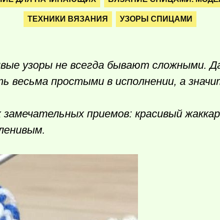
ТЕХНИКИ ВЯЗАНИЯ
УЗОРЫ СПИЦАМИ
ивые узоры не всегда бывают сложными. Д
ь весьма простыми в исполнении, а значи
их замечательных приемов: красивый жаккар
ленивым.