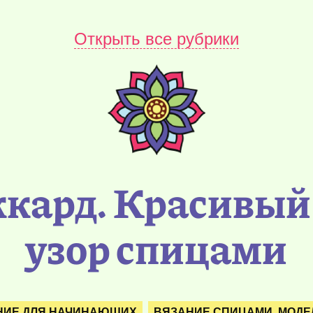
Открыть все рубрики
кард. Красивый
узор спицами
НИЕ ДЛЯ НАЧИНАЮЩИХ
ВЯЗАНИЕ СПИЦАМИ. МОДЕ