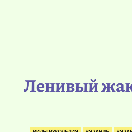
Ленивый жак
ВИДЫ РУКОДЕЛИЯ
ВЯЗАНИЕ
ВЯЗА