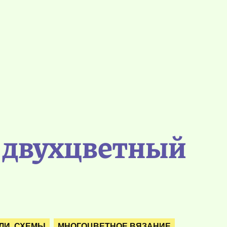
 двухцветный
ЛИ. СХЕМЫ
МНОГОЦВЕТНОЕ ВЯЗАНИЕ