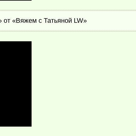
» от «Вяжем с Татьяной LW»