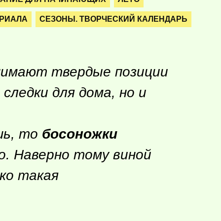
ЕРИАЛА
СЕЗОНЫ. ТВОРЧЕСКИЙ КАЛЕНДАРЬ
анимают твердые позиции
следки для дома, но и
шь, то
босоножки
о. Наверно тому виной
ько такая