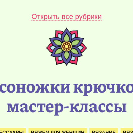
Открыть все рубрики
соножки крючко
мастер-классы
ЕССУАРЫ
ВЯЖЕМ ДЛЯ ЖЕНЩИН
ВЯЗАНИЕ
ВЯЗ