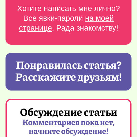
Хотите написать мне лично?
Все явки-пароли
на моей
странице
. Рада знакомству!
Понравилась статья?
Расскажите друзьям!
Обсуждение статьи
Комментариев пока нет,
начните обсуждение!