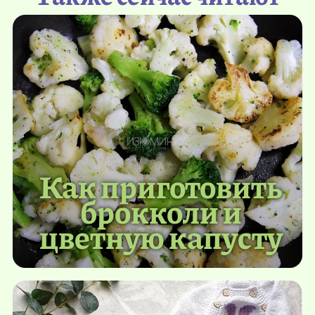
Как приготовить
брокколи и
цветную капусту