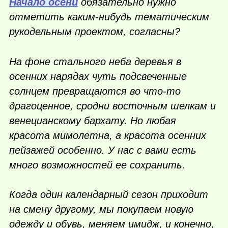
Начало осени
обязательно нужно
отметить
каким-нибудь
тематическим
рукодельным проектом, согласны?
На фоне стального неба деревья в
осенних нарядах чуть подсвеченные
солнцем превращаются во
что-то
драгоценное, сродни восточным шелкам и
венецианскому бархату. Но любая
красота мимолетна, а красота осенних
пейзажей особенно. У нас с вами есть
много возможностей ее сохранить.
Когда один календарный сезон приходит
на смену другому, мы покупаем новую
одежду и обувь, меняем имидж, и конечно,