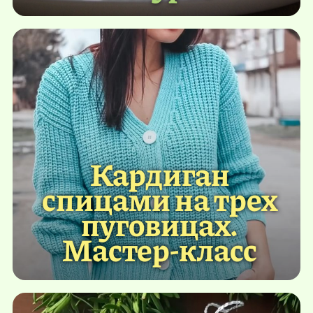
Кардиган
спицами на трех
пуговицах.
Мастер-класс