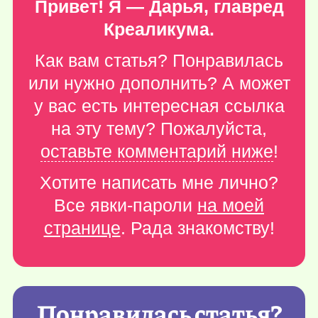
Привет! Я — Дарья, главред
Креаликума.
Как вам статья? Понравилась
или нужно дополнить? А может
у вас есть интересная ссылка
на эту тему? Пожалуйста,
оставьте комментарий ниже
!
Хотите написать мне лично?
Все явки-пароли
на моей
странице
. Рада знакомству!
Понравилась статья?