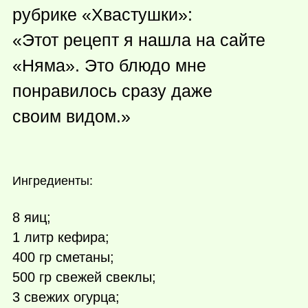
рубрике «Хвастушки»:
«Этот рецепт я нашла на сайте
«Няма». Это блюдо мне
понравилось сразу даже
своим видом.»
Ингредиенты:
8 яиц;
1 литр кефира;
400 гр сметаны;
500 гр свежей свеклы;
3 свежих огурца;