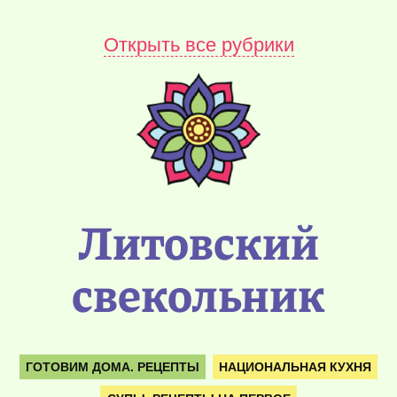
Открыть все рубрики
Литовский
свекольник
ГОТОВИМ ДОМА. РЕЦЕПТЫ
НАЦИОНАЛЬНАЯ КУХНЯ