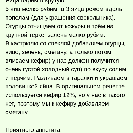
Яйца варим в крутую.
5 яиц мелко рубим, а 3 яйца режем вдоль
пополам (для украшения свекольника).
Огурцы отчищаем от кожуры и трём на
крупной тёрке, зелень мелко рубим.
В кастрюлю со свеклой добавляем огурцы,
яйцо, зелень, сметану, а только потом
вливаем кефир( у нас должен получится
очень густой холодный суп) по вкусу солим
и перчим. Разливаем в тарелки и украшаем
половинкой яйца. В оригинальном рецепте
используется кефир 12%, но у нас в такого
нет, поэтому мы к кефиру добавляем
сметану.
Приятного аппетита!