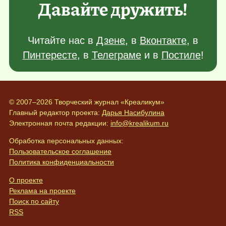
Давайте дружить!
Читайте нас в
Дзене
, в
Вконтакте
, в
Пинтересте
, в
Телеграме
и в
Постиле
!
© 2007–2026 Творческий журнал «Креаликум»
Главный редактор проекта:
Дарья Насибулина
Электронная почта редакции:
info@krealikum.ru
Обработка персональных данных:
Пользовательское соглашение
Политика конфиденциальности
О проекте
Реклама на проекте
Поиск по сайту
RSS