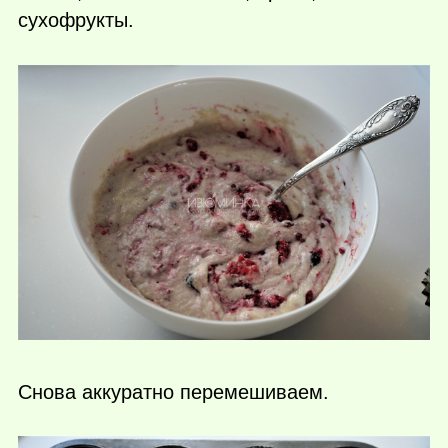
сухофрукты.
Снова аккуратно перемешиваем.