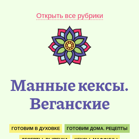
Открыть все рубрики
Манные кексы.
Веганские
ГОТОВИМ В ДУХОВКЕ
ГОТОВИМ ДОМА. РЕЦЕПТЫ