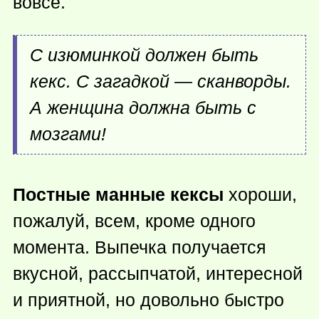
вовсе.
С изюминкой должен быть
кекс. С загадкой — сканворды.
А женщина должна быть с
мозгами!
Постные манные кексы
хороши,
пожалуй, всем, кроме одного
момента. Выпечка получается
вкусной, рассыпчатой, интересной
и приятной, но довольно быстро