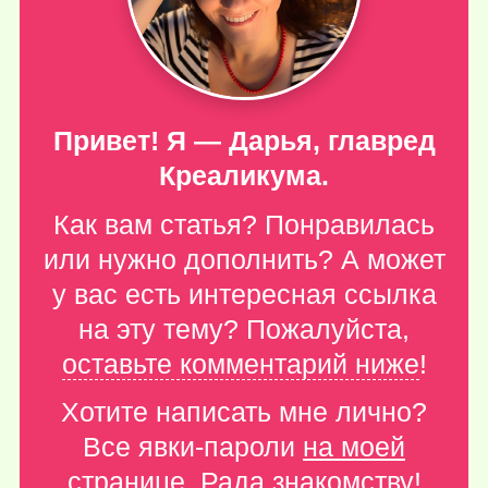
Привет! Я — Дарья, главред
Креаликума.
Как вам статья? Понравилась
или нужно дополнить? А может
у вас есть интересная ссылка
на эту тему? Пожалуйста,
оставьте комментарий ниже
!
Хотите написать мне лично?
Все явки-пароли
на моей
странице
. Рада знакомству!