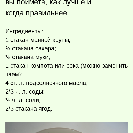
вы поймете, как лучше и
когда правильнее.
Ингредиенты:
1 стакан манной крупы;
¾ стакана сахара;
½ стакана муки;
1 стакан компота или сока (можно заменить
чаем);
4 ст. л. подсолнечного масла;
2/3 ч. л. соды;
½ ч. л. соли;
2/3 стакана ягод.