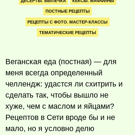
ДЕСЕРТЫ. ВЫПЕЧКА
КЕКСЫ. МАФФИНЫ
ПОСТНЫЕ РЕЦЕПТЫ
РЕЦЕПТЫ С ФОТО. МАСТЕР-КЛАССЫ
ТЕМАТИЧЕСКИЕ РЕЦЕПТЫ
Веганская еда (постная) — для
меня всегда определенный
челлендж: удастся ли схитрить и
сделать так, чтобы вышло не
хуже, чем с маслом и яйцами?
Рецептов в Сети вроде бы и не
мало, но я условно делю