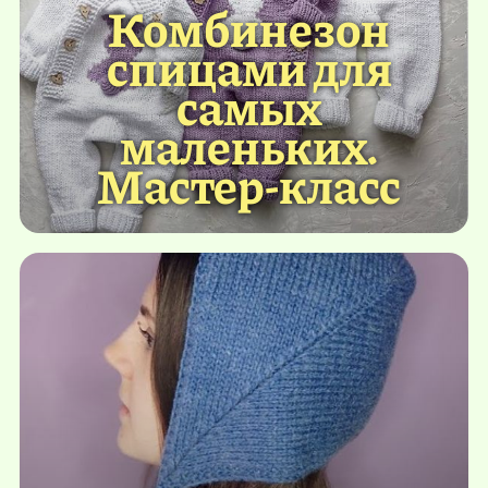
Комбинезон
спицами для
самых
маленьких.
Мастер-класс