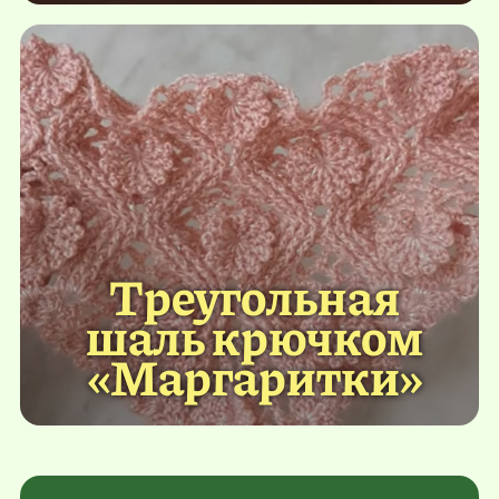
Треугольная
шаль крючком
«Маргаритки»