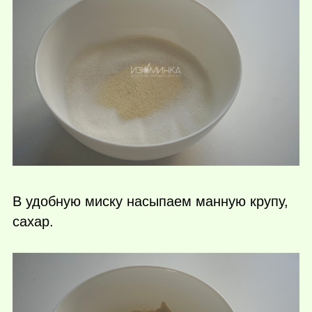
В удобную миску насыпаем манную крупу,
сахар.