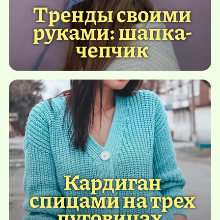
Тренды своими
руками: шапка-
чепчик
Кардиган
спицами на трех
пуговицах.