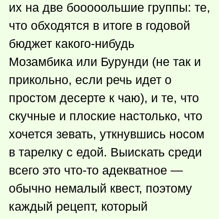
их на две бооооольшие группы: те,
что обходятся в итоге в годовой
бюджет
какого-нибудь
Мозамбика или Бурунди (не так и
прикольно, если речь идет о
простом десерте к чаю), и те, что
скучные и плоские настолько, что
хочется зевать, уткнувшись носом
в тарелку с едой. Выискать среди
всего это
что-то
адекватное —
обычно немалый квест, поэтому
каждый рецепт, который