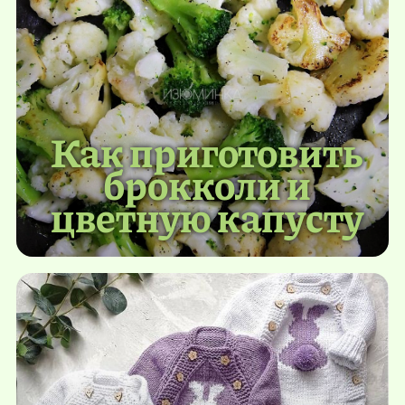
Как приготовить
брокколи и
цветную капусту