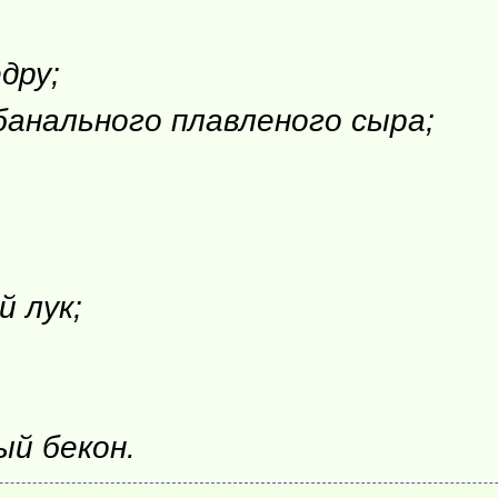
дру;
банального плавленого сыра;
 лук;
й бекон.