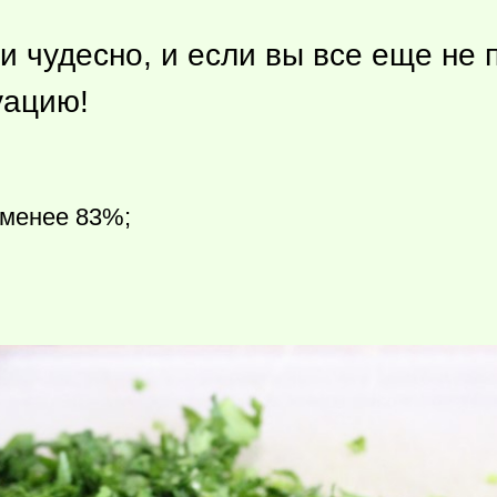
и чудесно, и если вы все еще не 
уацию!
 менее 83%;