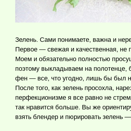
Зелень. Сами понимаете, важна и нер
Первое — свежая и качественная, не 
Моем и обязательно полностью просуш
поэтому выкладываем на полотенце, б
фен — все, что угодно, лишь бы был н
После того, как зелень просохла, нар
перфекционизме я все равно не стрем
так нравится больше. Вы же ориентир
взять блендер и пюрировать зелень — 