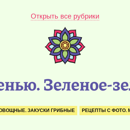
Открыть все рубрики
енью. Зеленое-з
 ОВОЩНЫЕ. ЗАКУСКИ ГРИБНЫЕ
РЕЦЕПТЫ С ФОТО.