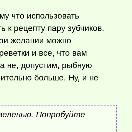
ому что использовать
ь к рецепту пару зубчиков.
 при желании можно
реветки и все, что вам
 а не, допустим, рыбную
чительно больше. Ну, и не
 зеленью. Попробуйте