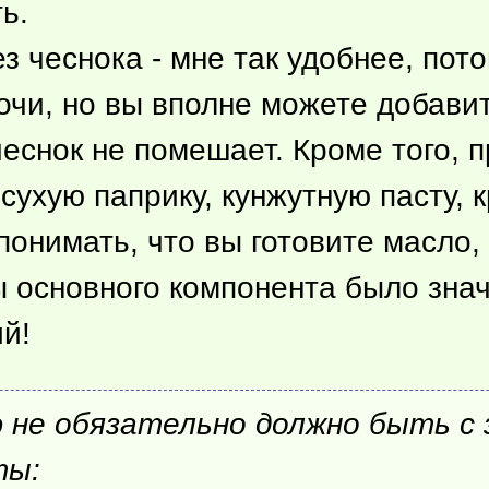
ь.
з чеснока - мне так удобнее, пот
чи, но вы вполне можете добавит
чеснок не помешает. Кроме того,
сухую паприку, кунжутную пасту, к
понимать, что вы готовите масло,
бы основного компонента было зна
й!
ю не обязательно должно быть с
ты: