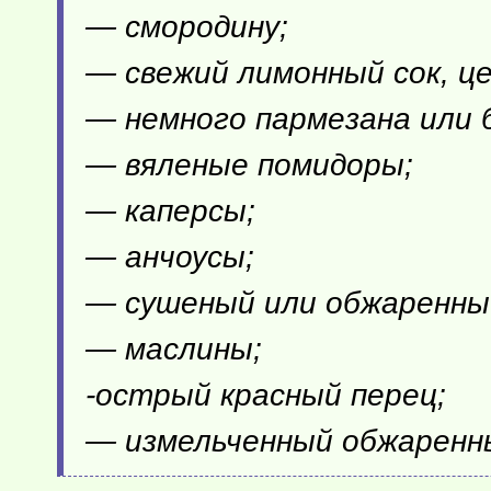
— смородину;
— свежий лимонный сок, це
— немного пармезана или 
— вяленые помидоры;
— каперсы;
— анчоусы;
— сушеный или обжаренный
— маслины;
-острый красный перец;
— измельченный обжаренны