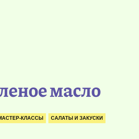
еленое масло
 МАСТЕР-КЛАССЫ
САЛАТЫ И ЗАКУСКИ