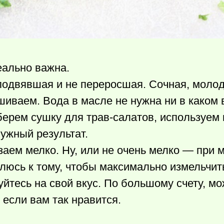
еально важна.
подвявшая и не переросшая. Сочная, молод
иваем. Вода в масле не нужна ни в каком 
ерем сушку для трав-салатов, используем 
ужный результат.
езаем мелко. Ну, или не очень мелко — при 
люсь к тому, чтобы максимально измельчить
уйтесь на свой вкус. По большому счету, м
если вам так нравится.