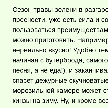
Сезон травы-зелени в разгаре
пресности, уже есть сила и с
пользоваться преимуществами,
можно приготовить. Наприме
нереально вкусно! Удобно те
начиная с бутерброда, самого
песня, а не еда!), и заканчи
спасет дежурные скучноватые
морозильной камере может ст
кинзы на зиму. Ну, и кроме вс