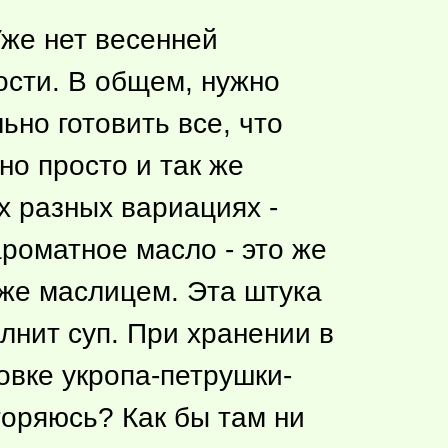
Уже нет весенней
ности. В общем, нужно
ьно готовить все, что
но просто и так же
х разных вариациях -
ароматное масло - это же
м же маслицем. Эта штука
лнит суп. При хранении в
овке укропа-петрушки-
вторяюсь? Как бы там ни