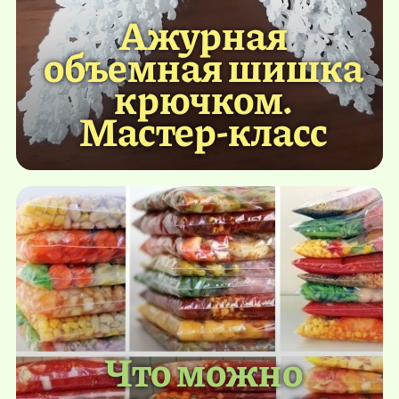
Ажурная
объемная шишка
крючком.
Мастер-класс
Что можно