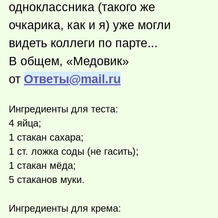
одноклассника (такого же
очкарика, как и я) уже могли
видеть коллеги по парте...
В общем, «Медовик»
от
Ответы@mail.ru
Ингредиенты для теста:
4 яйца;
1 стакан сахара;
1 ст. ложка соды (не гасить);
1 стакан мёда;
5 стаканов муки.
Ингредиенты для крема: