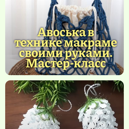
Авоська в
технике макраме
своими руками.
Мастер-класс