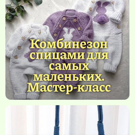
Комбинезон
спицами для
самых
маленьких.
Мастер-класс