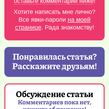
оставьте комментарий ниже
!
Хотите написать мне лично?
Все явки-пароли
на моей
странице
. Рада знакомству!
Понравилась статья?
Расскажите друзьям!
Обсуждение статьи
Комментариев пока нет,
начните обсуждение!