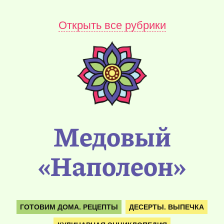
Открыть все рубрики
Медовый
«Наполеон»
ГОТОВИМ ДОМА. РЕЦЕПТЫ
ДЕСЕРТЫ. ВЫПЕЧКА