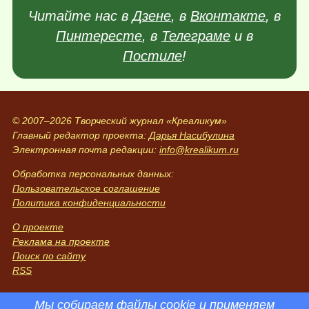
Читайте нас в
Дзене
, в
Вконтакте
, в
Пинтересте
, в
Телеграме
и в
Постиле
!
© 2007–2026 Творческий журнал «Креаликум»
Главный редактор проекта:
Дарья Насибулина
Электронная почта редакции:
info@krealikum.ru
Обработка персональных данных:
Пользовательское соглашение
Политика конфиденциальности
О проекте
Реклама на проекте
Поиск по сайту
RSS
Мы собираем файлы cookie и применяем