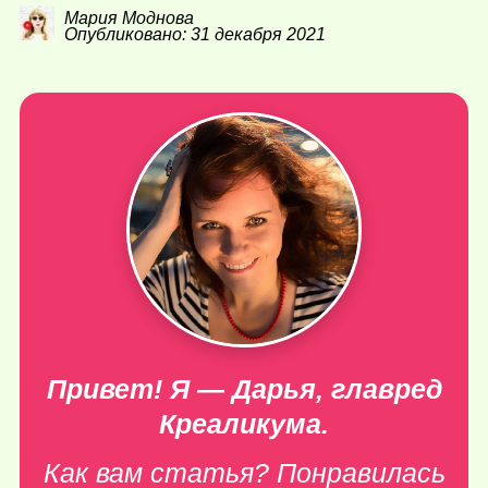
Мария Моднова
Опубликовано: 31 декабря 2021
Привет! Я — Дарья, главред
Креаликума.
Как вам статья? Понравилась