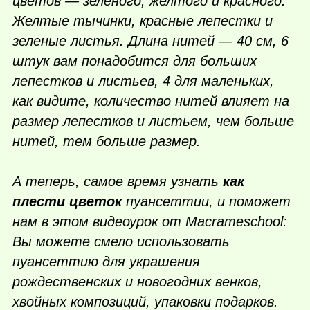
цветов — зеленого, желтого и красного.
Желтые тычинки, красные лепестки и
зеленые листья. Длина нитей — 40 см, 6
штук вам понадобится для больших
лепестков и листьев, 4 для маленьких,
как видите, количество нитей влияет на
размер лепестков и листьем, чем больше
нитей, тем больше размер.
А теперь, самое время узнать
как
плести цветок
пуансеттии, и поможет
нам в этом видеоурок от Macrameschool:
Вы можете смело использовать
пуансеттию для украшения
рождественских и новогодних венков,
хвойных композиций, упаковки подарков.