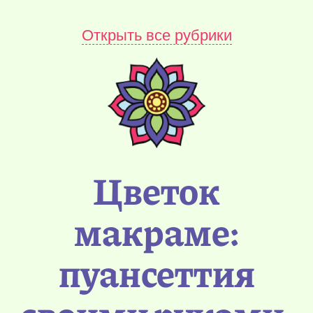
Открыть все рубрики
Цветок
макраме:
пуансеттия