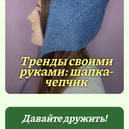
Тренды своими
руками: шапка-
чепчик
Давайте дружить!