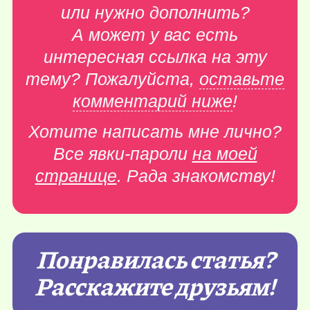
или нужно дополнить?
А может у вас есть
интересная ссылка на эту
тему? Пожалуйста,
оставьте
комментарий ниже
!
Хотите написать мне лично?
Все явки-пароли
на моей
странице
. Рада знакомству!
Понравилась статья?
Расскажите друзьям!