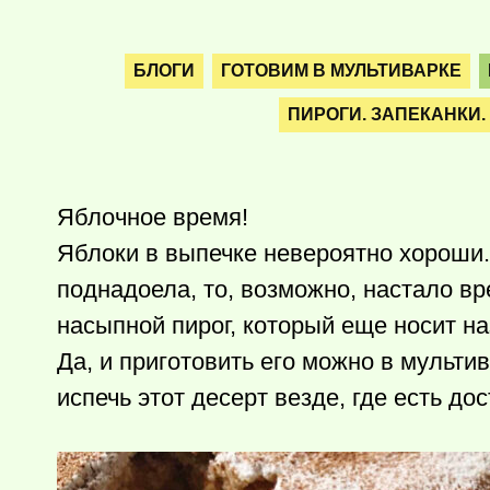
БЛОГИ
ГОТОВИМ В МУЛЬТИВАРКЕ
ПИРОГИ. ЗАПЕКАНКИ.
Яблочное время!
Яблоки в выпечке невероятно хороши.
поднадоела, то, возможно, настало в
насыпной пирог, который еще носит на
Да, и приготовить его можно в мульти
испечь этот десерт везде, где есть дос