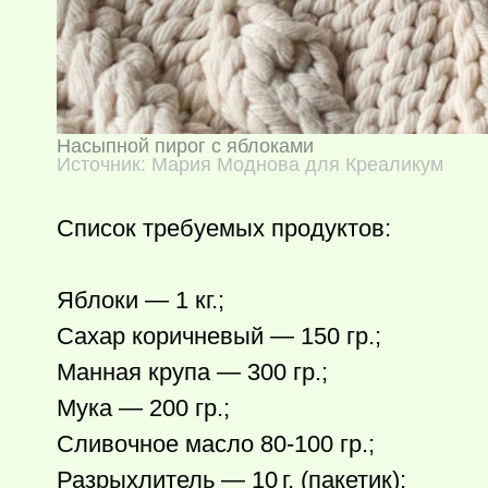
Насыпной пирог с яблоками
Источник: Мария Моднова для Креаликум
Список требуемых продуктов:
Яблоки — 1 кг.;
Сахар коричневый — 150 гр.;
Манная крупа — 300 гр.;
Мука — 200 гр.;
Сливочное масло 80-100 гр.;
Разрыхлитель — 10 г. (пакетик);