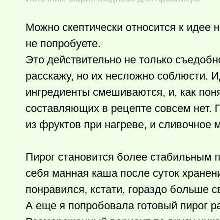
Можно скептически относится к идее н
не попробуете.
Это действительно не только съедобно
расскажу, но их несложно соблюсти. И
ингредиенты смешиваются, и, как пон
составляющих в рецепте совсем нет. 
из фруктов при нагреве, и сливочное 
Пирог становится более стабильным п
себя манная каша после суток хранен
понравился, кстати, гораздо больше 
А еще я попробовала готовый пирог ра