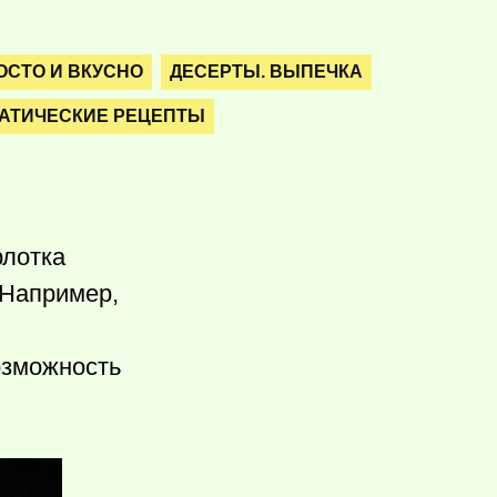
ОСТО И ВКУСНО
ДЕСЕРТЫ. ВЫПЕЧКА
АТИЧЕСКИЕ РЕЦЕПТЫ
рлотка
 Например,
возможность