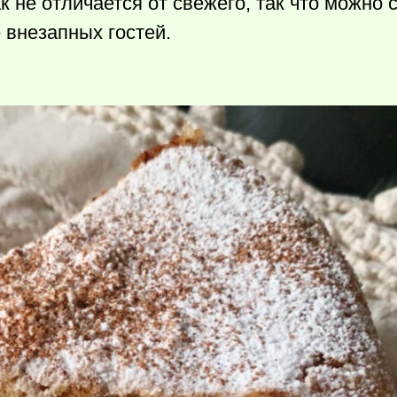
 не отличается от свежего, так что можно 
е внезапных гостей.