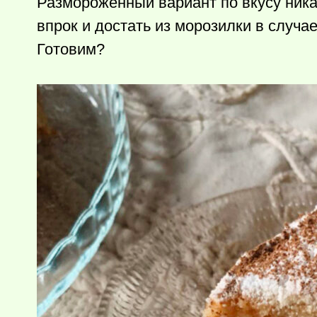
Размороженный вариант по вкусу никак
впрок и достать из морозилки в случа
Готовим?