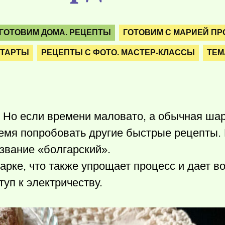
ГОТОВИМ ДОМА. РЕЦЕПТЫ
ГОТОВИМ С МАРИЕЙ ПР
 ТАРТЫ
РЕЦЕПТЫ С ФОТО. МАСТЕР-КЛАССЫ
ТЕМ
 Но если времени маловато, а обычная ша
ремя попробовать другие быстрые рецепты.
звание «болгарский».
варке, что также упрощает процесс и дает 
туп к электричеству.