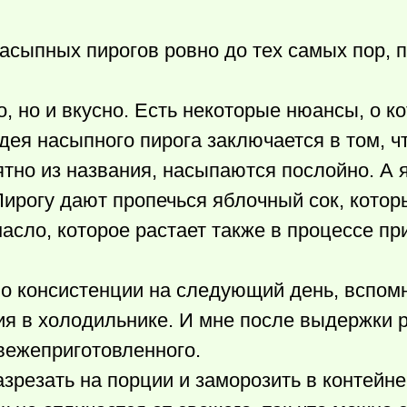
асыпных пирогов ровно до тех самых пор, п
, но и вкусно. Есть некоторые нюансы, о к
дея насыпного пирога заключается в том, чт
ятно из названия, насыпаются послойно. А 
Пирогу дают пропечься яблочный сок, кото
масло, которое растает также в процессе пр
о консистенции на следующий день, вспомн
ия в холодильнике. И мне после выдержки 
свежеприготовленного.
зрезать на порции и заморозить в контейне