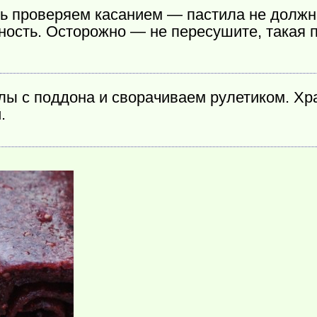
ть проверяем касанием — пастила не должна
ость. Осторожно — не пересушите, такая п
лы с поддона и сворачиваем рулетиком. Хр
.