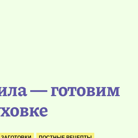
ила — готовим
уховке
 ЗАГОТОВКИ
ПОСТНЫЕ РЕЦЕПТЫ