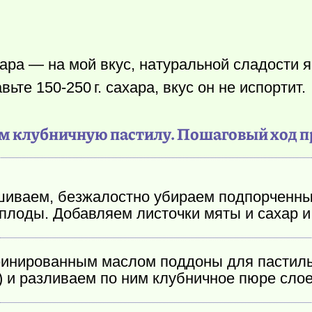
ара — на мой вкус, натуральной сладости 
вьте 150-
250 г.
сахара, вкус он не испортит.
м клубничную пастилу. Пошаговый ход п
шиваем, безжалостно убираем подпорченны
 плоды. Добавляем листочки мяты и сахар 
нированным маслом поддоны для пастилы 
) и разливаем по ним клубничное пюре слое