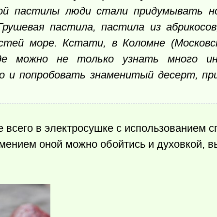
ной пастилы люди стали придумывать н
рушевая пастила, пастила из абрикосов
стей море. Кстати, в Коломне (Московс
де можно не только узнать много ин
но и попробовать знаменитый десерт, п
 всего в электросушке с использованием 
имением оной можно обойтись и духовкой, 