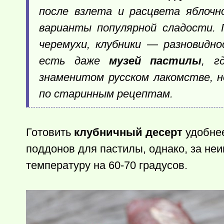
после взлета и расцвета яблоч
варианты популярной сладости. Г
черемухи, клубники — разновидно
есть даже
музей пастилы
, г
знаменитом русском лакомстве, 
по старинным рецептам.
Готовить
клубничный десерт
удобнее
поддонов для пастилы, однако, за не
температуру на 60-70 градусов.