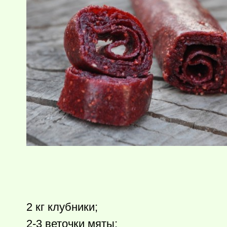
2 кг клубники;
2-3 веточки мяты;