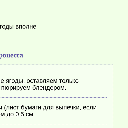
ягоды вполне
роцесса
е ягоды, оставляем только
и пюрируем блендером.
(лист бумаги для выпечки, если
м до 0,5 см.