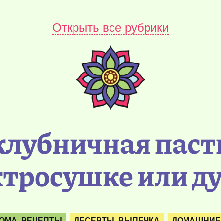
Открыть все рубрики
клубничная паст
ктросушке или д
ОМА. РЕЦЕПТЫ
ДЕСЕРТЫ. ВЫПЕЧКА
ДОМАШНИЕ