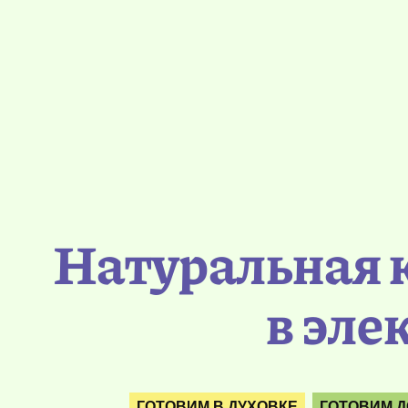
Натуральная 
в эле
ГОТОВИМ В ДУХОВКЕ
ГОТОВИМ Д