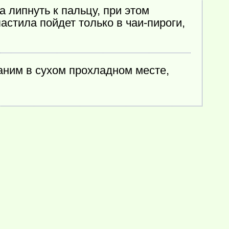
 липнуть к пальцу, при этом
астила пойдет только в чаи-пироги,
аним в сухом прохладном месте,