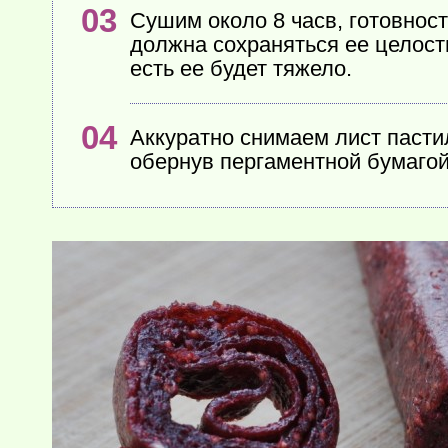
Сушим около 8 часв, готовнос
должна сохраняться ее целостн
есть ее будет тяжело.
Аккуратно снимаем лист пасти
обернув пергаментной бумагой