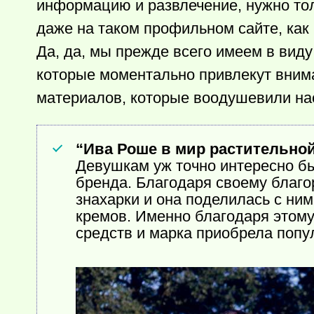
информацию и развлечение, нужно тол
даже на таком профильном сайте, как 
Да, да, мы прежде всего имеем в виду 
которые моментально привлекут внима
материалов, которые воодушевили на
“Ива Роше в мир растительно
Девушкам уж точно интересно был
бренда. Благодаря своему благо
знахарки и она поделилась с ним
кремов. Именно благодаря этом
средств и марка приобрела попу