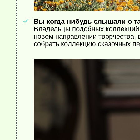
Вы
когда-нибудь
слышали о та
Владельцы подобных коллекций 
новом направлении творчества, 
собрать коллекцию сказочных пе