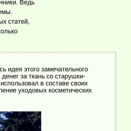
чники. Ведь
емы.
ых статей,
колько
сь идея этого замечательного
денег за ткань со старушки-
 использовал в составе своих
ление уходовых косметических