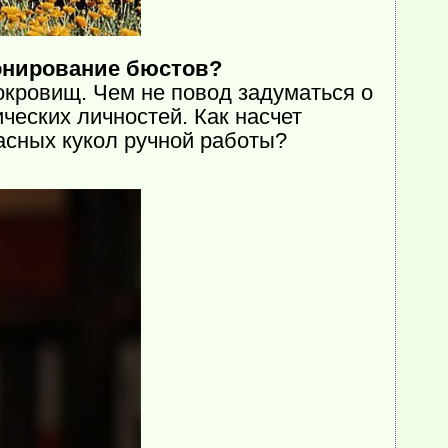
онирование бюстов?
кровищ. Чем не повод задуматься о
ческих личностей. Как насчет
асных кукол ручной работы?