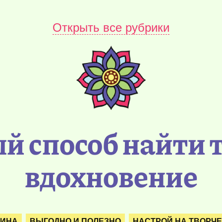
Открыть все рубрики
 способ найти 
вдохновение
РИНА
ВЫГОДНО И ПОЛЕЗНО
НАСТРОЙ НА ТВОРЧ