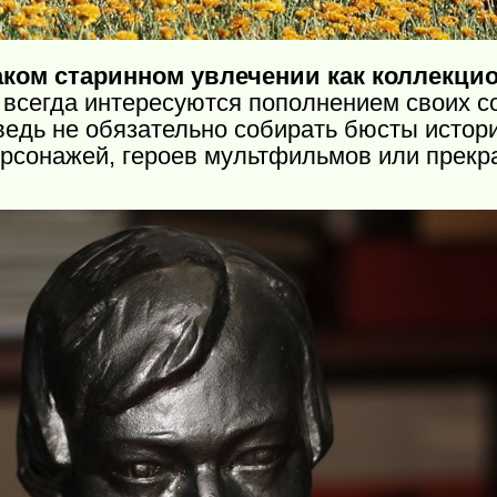
ком старинном увлечении как коллекци
всегда интересуются пополнением своих со
ведь не обязательно собирать бюсты истори
рсонажей, героев мультфильмов или прекр