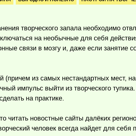
анения творческого запала необходимо отвл
ключаться на необычные для себя действия
ные связи в мозгу и, даже если занятие 
й (причем из самых нестандартных мест, н
ичный импульс выйти из творческого тупика.
сделать на практике.
что читать новостные сайты далёких регион
ворческий человек всегда найдет для себя