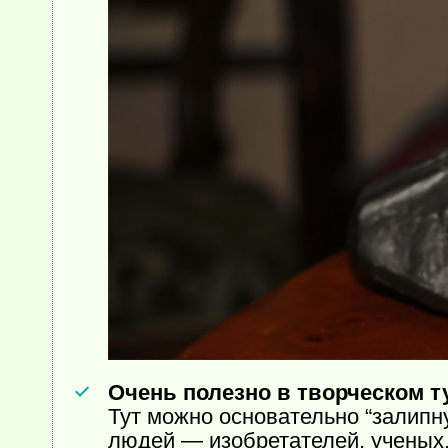
Очень полезно в творческом 
Тут можно основательно “залипну
людей — изобретателей, ученых,