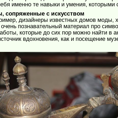
себя именно те навыки и умения, которыми 
ы, сопряженные с искусством
пример, дизайнеры известных домов моды, 
 очень познавательный материал про симв
аботы, которые до сих пор можно найти в а
сточник вдохновения, как и посещение муз