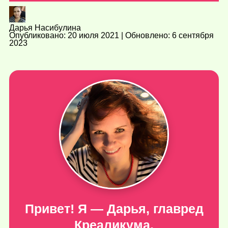
Дарья Насибулина
Опубликовано: 20 июля 2021 | Обновлено: 6 сентября
2023
Привет! Я — Дарья, главред
Креаликума.