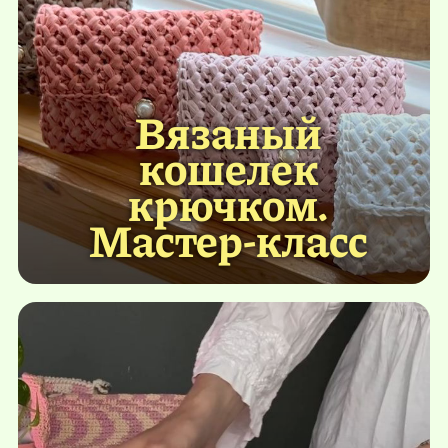
Вязаный
кошелек
крючком.
Мастер-класс