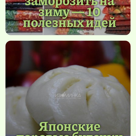
зиму — 10
полезных идей
Японские