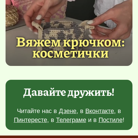
Вяжем крючком:
косметички
Давайте дружить!
Читайте нас в
Дзене
, в
Вконтакте
, в
Пинтересте
, в
Телеграме
и в
Постиле
!