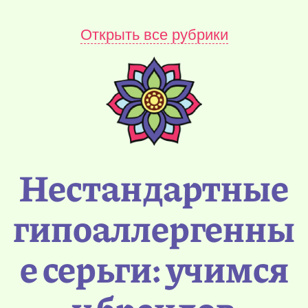
Открыть все рубрики
Нестандартные
гипоаллергенны
е серьги: учимся