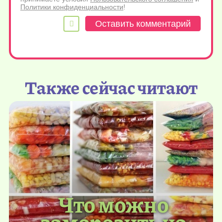
Политики конфиденциальности
!
Также сейчас читают
Что можно
заморозить на