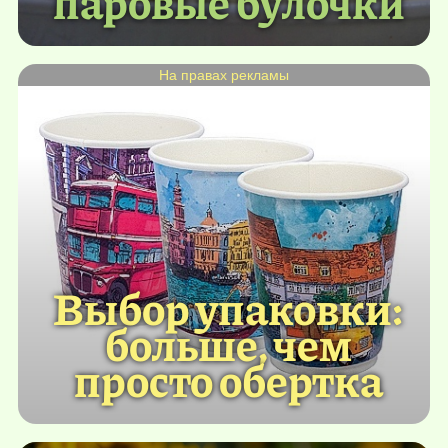
паровые булочки
На правах рекламы
Выбор упаковки:
больше, чем
просто обертка