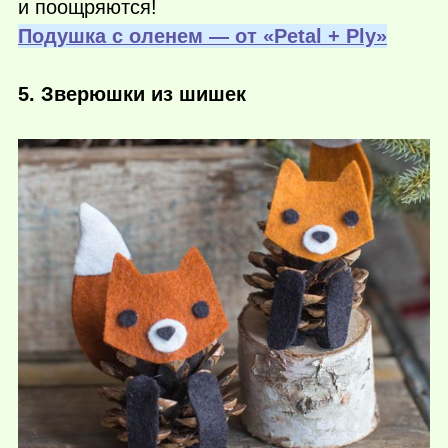
и поощряются!
Подушка с оленем — от «Petal + Ply»
5. Зверюшки из шишек