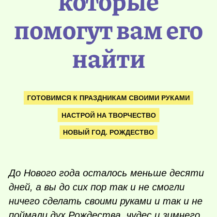
которые
помогут вам его
найти
ГОТОВИМСЯ К ПРАЗДНИКАМ СВОИМИ РУКАМИ
НАСТРОЙ НА ТВОРЧЕСТВО
НОВЫЙ ГОД. РОЖДЕСТВО
До Нового года осталось меньше десяти
дней, а вы до сих пор так и не смогли
ничего сделать своими руками и так и не
поймали дух Рождества, чудес и зимнего