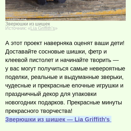
Зверюшки из шишек
Источник: «
Lia Griffith’s
»
А этот проект наверняка оценят ваши дети!
Доставайте сосновые шишки, фетр и
клеевой пистолет и начинайте творить —
у вас могут получиться самые невероятные
поделки, реальные и выдуманные зверьки,
чудесные и прекрасные елочные игрушки и
праздничный декор для упаковки
новогодних подарков. Прекрасные минуты
прекрасного творчества!
Зверюшки из шишек — Lia Griffith’s