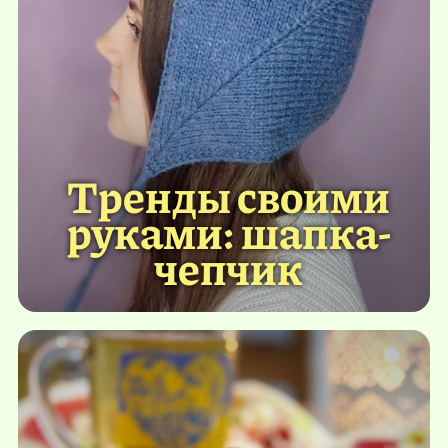
Тренды своими
руками: шапка-
чепчик