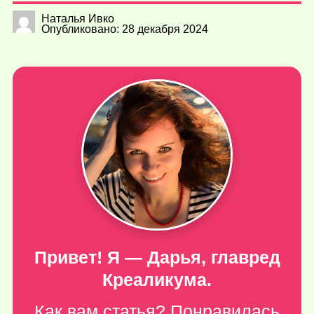
Наталья Ивко
Опубликовано: 28 декабря 2024
Привет! Я — Дарья, главред
Креаликума.
Как вам статья? Понравилась