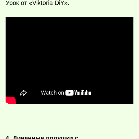
Урок от «Viktoria DiY».
4. Диванные подушки с