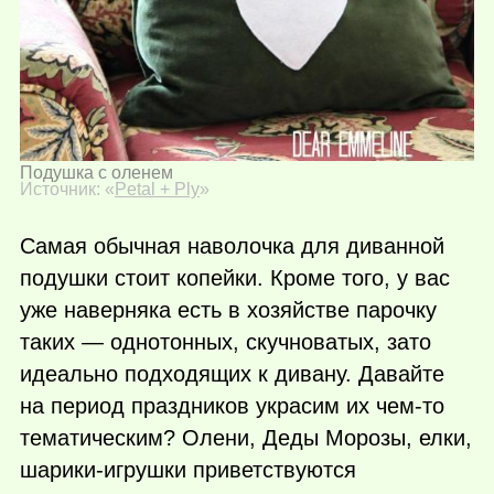
Подушка с оленем
Источник: «
Petal + Ply
»
Самая обычная наволочка для диванной
подушки стоит копейки. Кроме того, у вас
уже наверняка есть в хозяйстве парочку
таких — однотонных, скучноватых, зато
идеально подходящих к дивану. Давайте
на период праздников украсим их
чем-то
тематическим? Олени, Деды Морозы, елки,
шарики-игрушки приветствуются