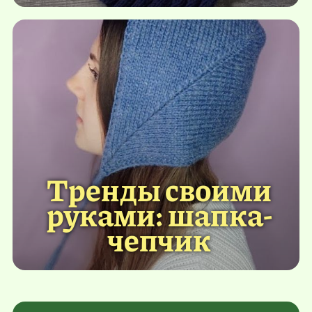
Тренды своими
руками: шапка-
чепчик