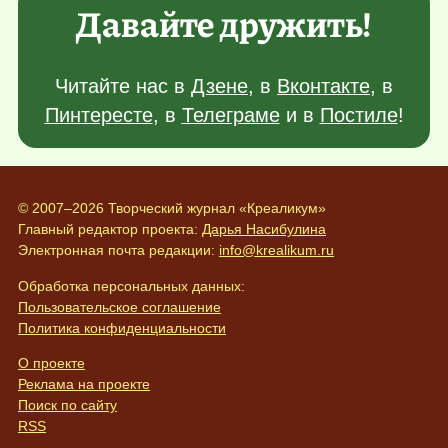
Давайте дружить!
Читайте нас в
Дзене
, в
Вконтакте
, в
Пинтересте
, в
Телеграме
и в
Постиле
!
© 2007–2026 Творческий журнал «Креаликум»
Главный редактор проекта:
Дарья Насибулина
Электронная почта редакции:
info@krealikum.ru
Обработка персональных данных:
Пользовательское соглашение
Политика конфиденциальности
О проекте
Реклама на проекте
Поиск по сайту
RSS