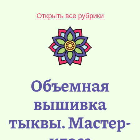
Открыть все рубрики
Объемная
вышивка
тыквы. Мастер-