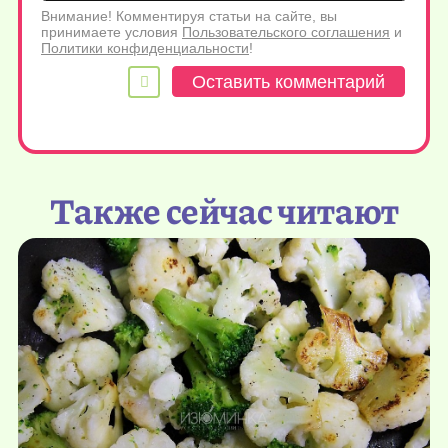
Внимание! Комментируя статьи на сайте, вы
принимаете условия
Пользовательского соглашения
и
Политики конфиденциальности
!
Также сейчас читают