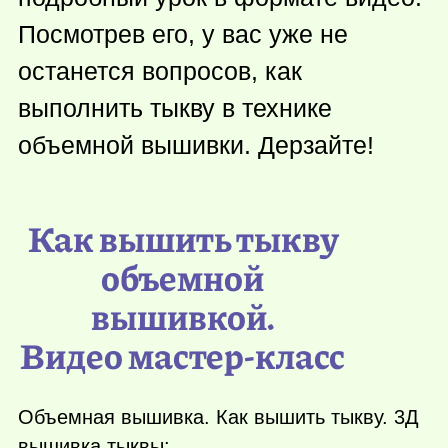
Посмотрев его, у вас уже не
останется вопросов, как
выполнить тыкву в технике
объемной вышивки. Дерзайте!
Как вышить тыкву
объемной
вышивкой.
Видео мастер-класс
Объемная вышивка. Как вышить тыкву. 3Д
вышивка тыквы: