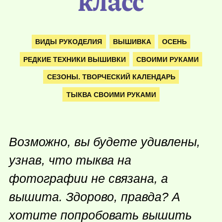
класс
ВИДЫ РУКОДЕЛИЯ
ВЫШИВКА
ОСЕНЬ
РЕДКИЕ ТЕХНИКИ ВЫШИВКИ
СВОИМИ РУКАМИ
СЕЗОНЫ. ТВОРЧЕСКИЙ КАЛЕНДАРЬ
ТЫКВА СВОИМИ РУКАМИ
Возможно, вы будете удивлены,
узнав, что тыква на
фотографии не связана, а
вышита. Здорово, правда? А
хотите попробовать вышить