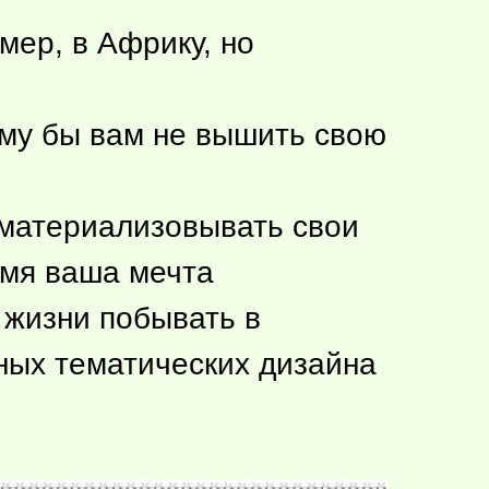
мер, в Африку, но
му бы вам не вышить свою
 материализовывать свои
емя ваша мечта
в жизни побывать в
ных тематических дизайна