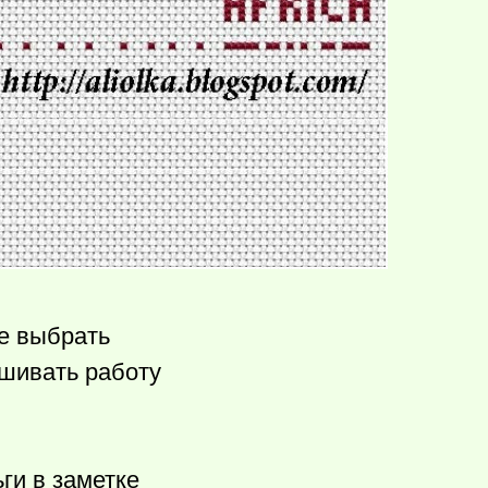
е выбрать
ышивать работу
ги в заметке