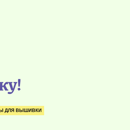
ку!
Ы ДЛЯ ВЫШИВКИ