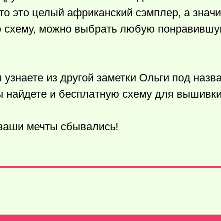
то это целый африканский сэмплер, а значи
 схему, можно выбрать любую понравившу
 узнаете из другой заметки Ольги под назв
вы найдете и бесплатную схему для вышивки
 ваши мечты сбывались!