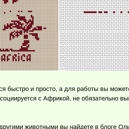
 быстро и просто, а для работы вы может
ассоциируется с Африкой, не обязательно в
другими животными вы найдете в блоге Оль