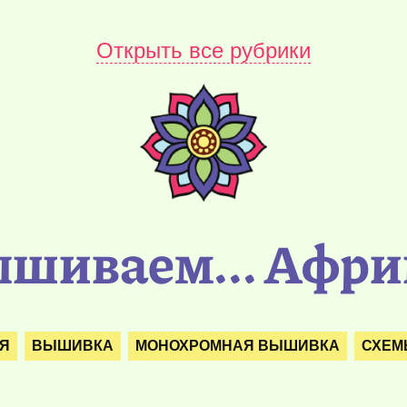
Открыть все рубрики
шиваем... Афри
Я
ВЫШИВКА
МОНОХРОМНАЯ ВЫШИВКА
СХЕМ