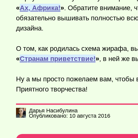
«
Ах, Африка!
»
. Обратите внимание, ч
обязательно вышивать полностью всю
дизайна.
О том, как родилась схема жирафа, вы
«
Странам приветствие!
»
, в ней же 
Ну а мы просто пожелаем вам, чтобы
Приятного творчества!
Дарья Насибулина
Опубликовано: 10 августа 2016