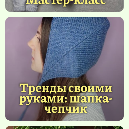
Тренды своими
руками: шапка-
чепчик