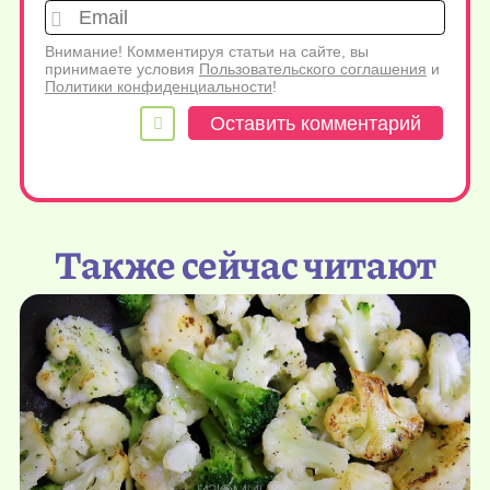
Emai
Внимание! Комментируя статьи на сайте, вы
принимаете условия
Пользовательского соглашения
и
Политики конфиденциальности
!
Также сейчас читают