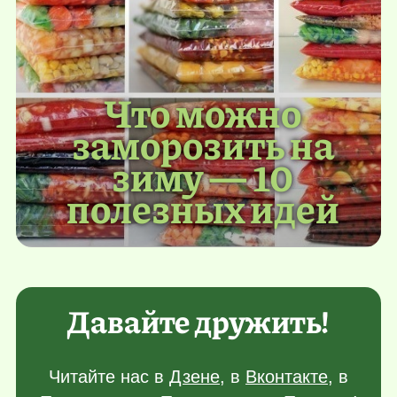
Что можно
заморозить на
зиму — 10
полезных идей
Давайте дружить!
Читайте нас в
Дзене
, в
Вконтакте
, в