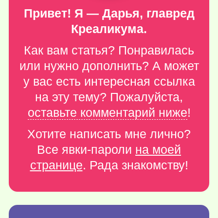
Привет! Я — Дарья, главред
Креаликума.
Как вам статья? Понравилась
или нужно дополнить? А может
у вас есть интересная ссылка
на эту тему? Пожалуйста,
оставьте комментарий ниже
!
Хотите написать мне лично?
Все явки-пароли
на моей
странице
. Рада знакомству!