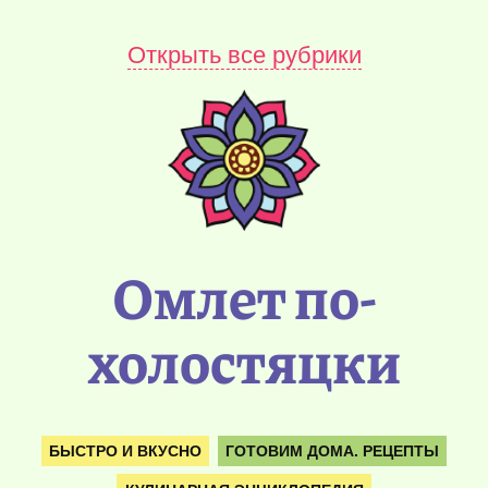
Открыть все рубрики
Омлет по-
холостяцки
БЫСТРО И ВКУСНО
ГОТОВИМ ДОМА. РЕЦЕПТЫ