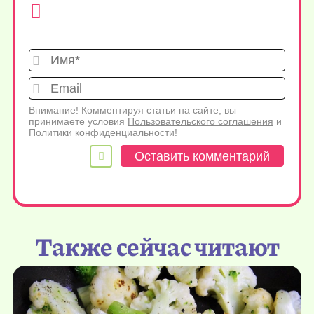
Имя*
Emai
Внимание! Комментируя статьи на сайте, вы
принимаете условия
Пользовательского соглашения
и
Политики конфиденциальности
!
Также сейчас читают