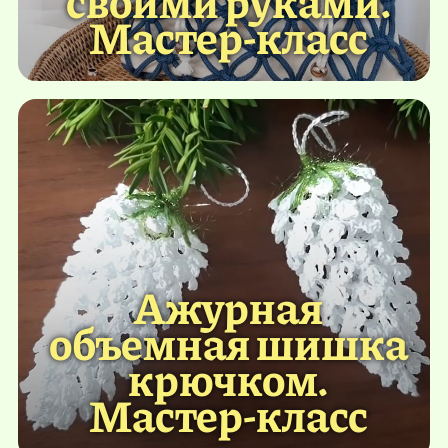
своими руками.
Мастер-класс
Ажурная
объемная шишка
крючком.
Мастер-класс