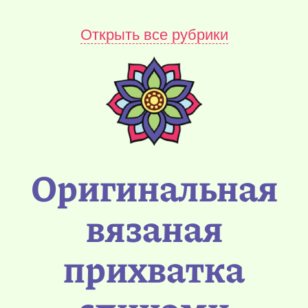
Открыть все рубрики
Оригинальная
вязаная
прихватка