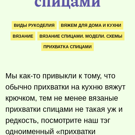
спицами
ВИДЫ РУКОДЕЛИЯ
ВЯЖЕМ ДЛЯ ДОМА И КУХНИ
ВЯЗАНИЕ
ВЯЗАНИЕ СПИЦАМИ. МОДЕЛИ. СХЕМЫ
ПРИХВАТКА СПИЦАМИ
Мы
как-то
привыкли к тому, что
обычно прихватки на кухню вяжут
крючком, тем не менее вязаные
прихватки спицами не такая уж и
редкость, посмотрите наш тэг
одноименный «прихватки