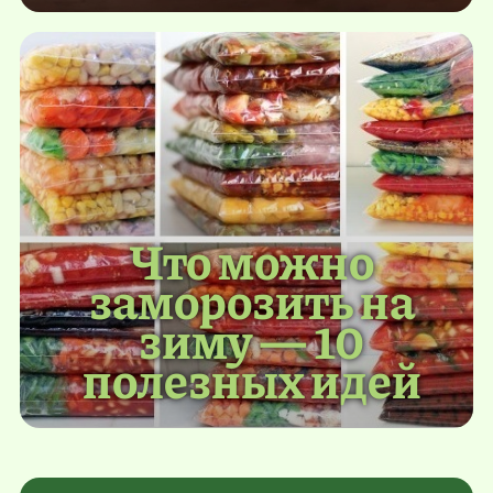
Что можно
заморозить на
зиму — 10
полезных идей