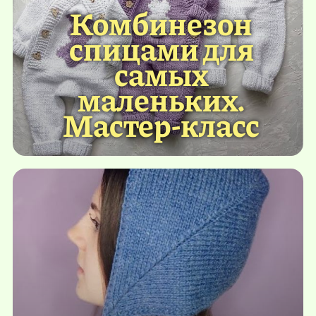
Комбинезон
спицами для
самых
маленьких.
Мастер-класс