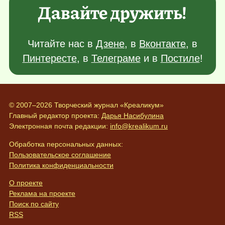
Давайте дружить!
Читайте нас в
Дзене
, в
Вконтакте
, в
Пинтересте
, в
Телеграме
и в
Постиле
!
© 2007–2026 Творческий журнал «Креаликум»
Главный редактор проекта:
Дарья Насибулина
Электронная почта редакции:
info@krealikum.ru
Обработка персональных данных:
Пользовательское соглашение
Политика конфиденциальности
О проекте
Реклама на проекте
Поиск по сайту
RSS