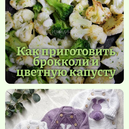
Как приготовить
брокколи и
цветную капусту