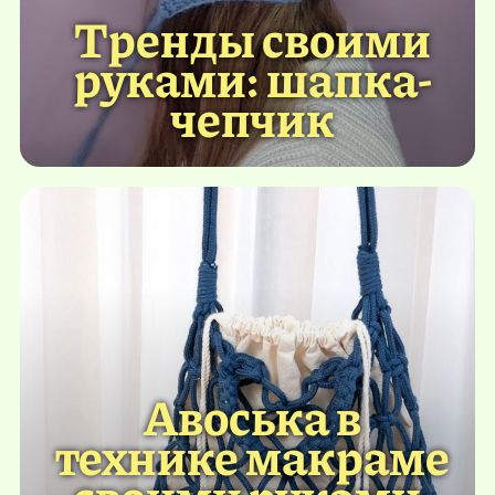
Тренды своими
руками: шапка-
чепчик
Авоська в
технике макраме