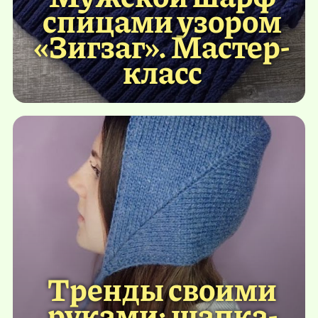
спицами узором
«Зигзаг». Мастер-
класс
Тренды своими
руками: шапка-