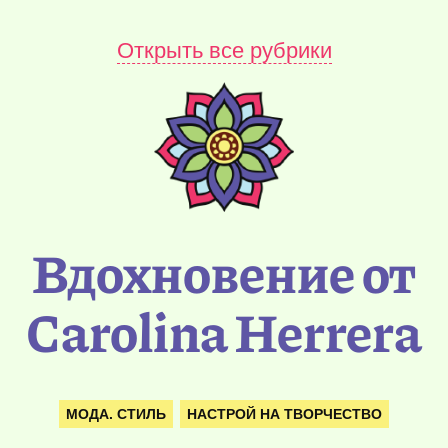
Открыть все рубрики
Вдохновение от
Carolina Herrera
МОДА. СТИЛЬ
НАСТРОЙ НА ТВОРЧЕСТВО