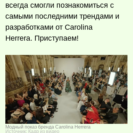
всегда смогли познакомиться с
самыми последними трендами и
разработками от Carolina
Herrera. Приступаем!
Модный показ бренда Carolina Herrera
Источник:
Кадр из видео