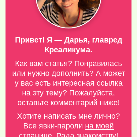
Привет! Я — Дарья, главред
Креаликума.
Как вам статья? Понравилась
или нужно дополнить? А может
у вас есть интересная ссылка
на эту тему? Пожалуйста,
оставьте комментарий ниже
!
Хотите написать мне лично?
Все явки-пароли
на моей
странице
. Рада знакомству!