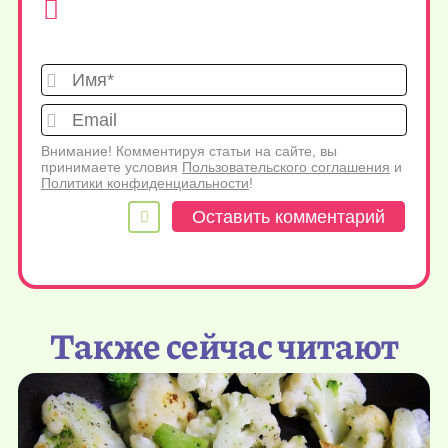
Имя*
Emai
Внимание! Комментируя статьи на сайте, вы
принимаете условия
Пользовательского соглашения
и
Политики конфиденциальности
!
Также сейчас читают