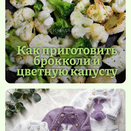
Как приготовить
брокколи и
цветную капусту