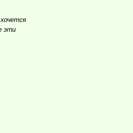
 хочется
е эти