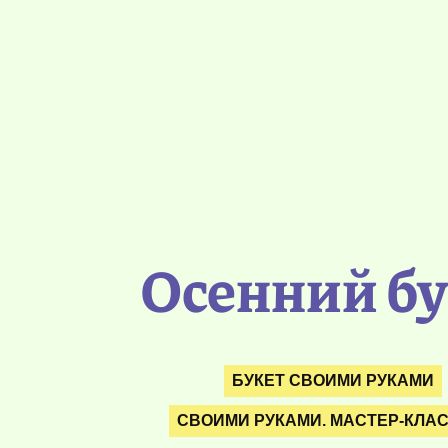
Осенний бу
БУКЕТ СВОИМИ РУКАМИ
СВОИМИ РУКАМИ. МАСТЕР-КЛА