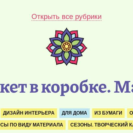
Открыть все рубрики
кет в коробке. М
ДИЗАЙН ИНТЕРЬЕРА
ДЛЯ ДОМА
ИЗ БУМАГИ
О
ССЫ ПО ВИДУ МАТЕРИАЛА
СЕЗОНЫ. ТВОРЧЕСКИЙ 