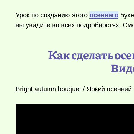
Урок по созданию этого
осеннего
буке
вы увидите во всех подробностях. Смо
Как сделать ос
Вид
Bright autumn bouquet / Яркий осенний б