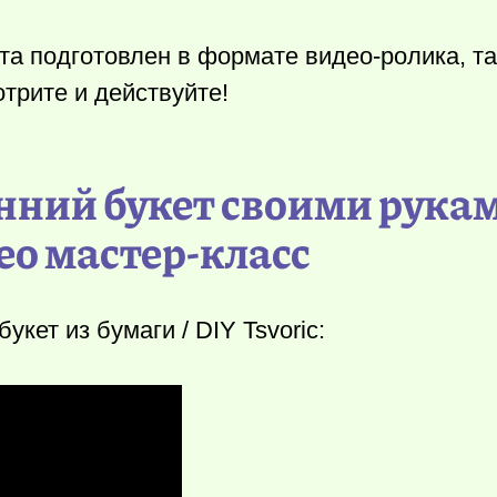
та подготовлен в формате видео-ролика, та
трите и действуйте!
енний букет своими рука
ео мастер-класс
укет из бумаги / DIY Tsvoric: