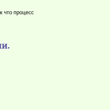
к что процесс
ми.