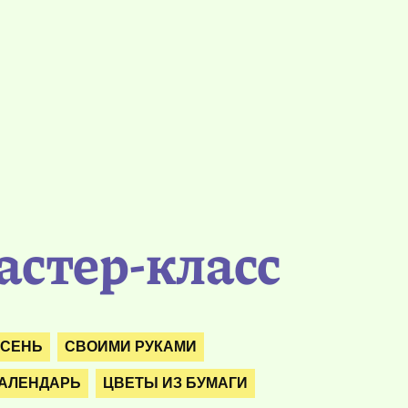
астер-класс
СЕНЬ
СВОИМИ РУКАМИ
КАЛЕНДАРЬ
ЦВЕТЫ ИЗ БУМАГИ