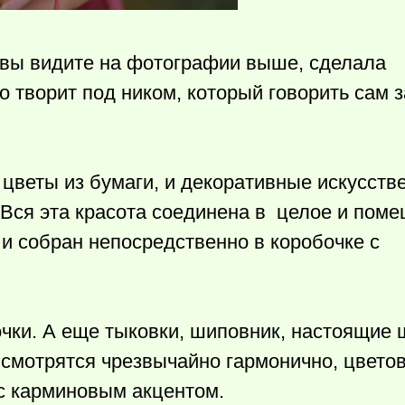
 вы видите на фотографии выше, сделала
 творит под ником, который говорить сам з
 цветы из бумаги, и декоративные искусств
Вся эта красота соединена в целое и поме
т и собран непосредственно в коробочке с
очки. А еще тыковки, шиповник, настоящие
смотрятся чрезвычайно гармонично, цвето
с карминовым акцентом.