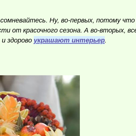
сомневайтесь. Ну, во-первых, потому что
и от красочного сезона. А во-вторых, вс
 и здорово
украшают интерьер
.