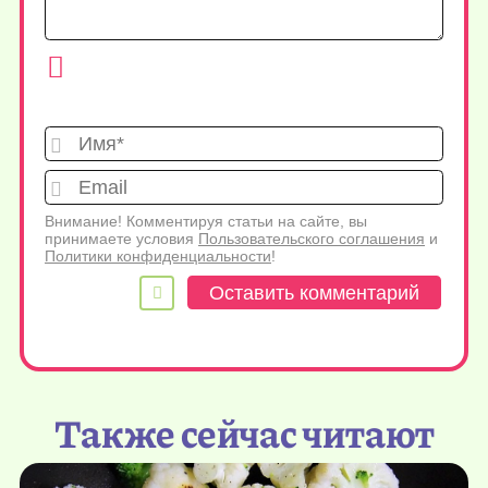
Имя*
Emai
Внимание! Комментируя статьи на сайте, вы
принимаете условия
Пользовательского соглашения
и
Политики конфиденциальности
!
Также сейчас читают