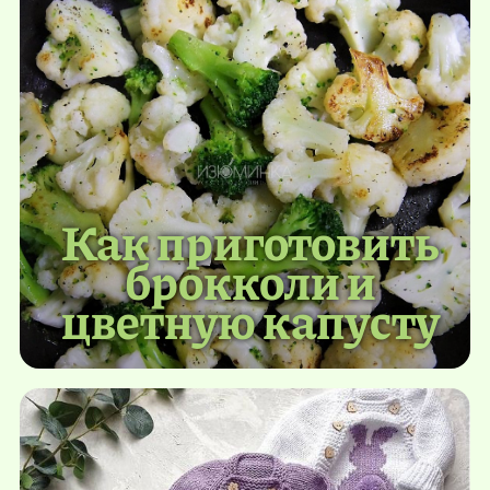
Как приготовить
брокколи и
цветную капусту