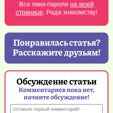
Все явки-пароли
на моей
странице
. Рада знакомству!
Понравилась статья?
Расскажите друзьям!
Обсуждение статьи
Комментариев пока нет,
начните обсуждение!