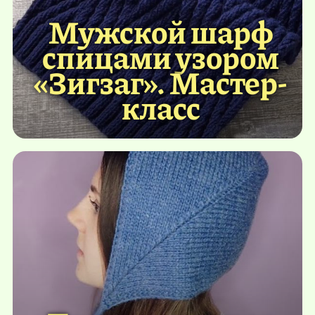
Мужской шарф
спицами узором
«Зигзаг». Мастер-
класс