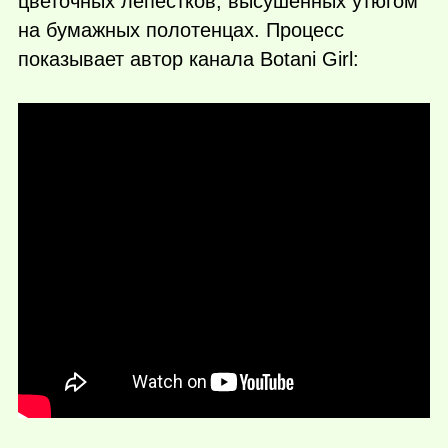
цветочных лепестков, высушенных утюгом
на бумажных полотенцах. Процесс
показывает автор канала Botani Girl: