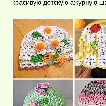
красивую детскую ажурную ша