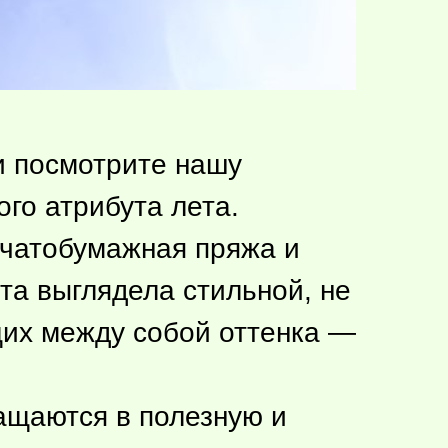
и посмотрите нашу
го атрибута лета.
пчатобумажная пряжа и
та выглядела стильной, не
щих между собой оттенка —
щаются в полезную и