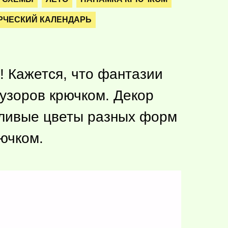
РЧЕСКИЙ КАЛЕНДАРЬ
! Кажется, что фантазии
 узоров крючком. Декор
дливые цветы разных форм
рючком.