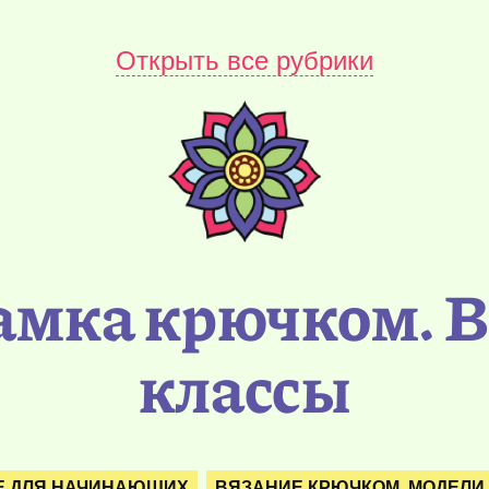
Открыть все рубрики
амка крючком. В
классы
Е ДЛЯ НАЧИНАЮЩИХ
ВЯЗАНИЕ КРЮЧКОМ. МОДЕЛИ