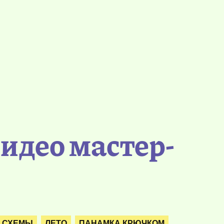
идео мастер-
. СХЕМЫ
ЛЕТО
ПАНАМКА КРЮЧКОМ