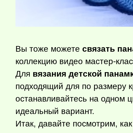
Вы тоже можете
связать па
коллекцию видео мастер-клас
Для
вязания детской панам
подходящий для по размеру к
останавливайтесь на одном ц
идеальный вариант.
Итак, давайте посмотрим, ка