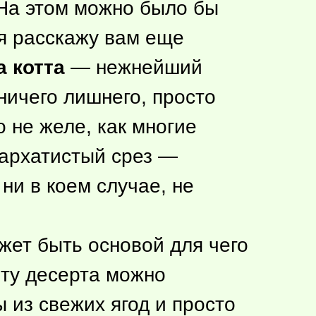
 На этом можно было бы
 я расскажу вам еще
а котта
— нежнейший
ничего лишнего, просто
 не желе, как многие
бархатистый срез —
 ни в коем случае, не
ожет быть основой для чего
нту десерта можно
 из свежих ягод и просто