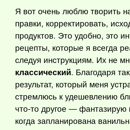
Я вот очень люблю творить на
правки, корректировать, исх
продуктов. Это удобно, это и
рецепты, которые я всегда р
следуя инструкциям. Их не мн
классический
. Благодаря та
результат, который меня устр
стремлюсь к удешевлению блю
что-то
другое — фантазирую н
когда запланирована ванильн