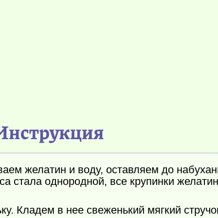
Инструкция
ем желатин и воду, оставляем до набухани
са стала однородной, все крупинки желатин
ку. Кладем в нее свеженький мягкий стручо