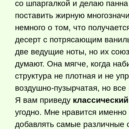
со шпаргалкой и делаю панна
поставить жирную многозначит
немного о том, что получает
десерт с потрясающим ваниль
две ведущие ноты, но их союз
думают. Она мягче, когда на
структура не плотная и не упр
воздушно-пузырчатая, но все 
Я вам приведу
классический
угодно. Мне нравится именно 
добавлять самые различные с