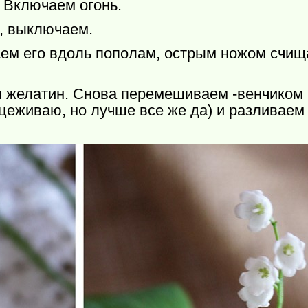
 Включаем огонь.
, выключаем.
аем его вдоль пополам, острым ножом счи
 желатин. Снова перемешиваем -венчиком 
цеживаю, но лучше все же да) и разливаем