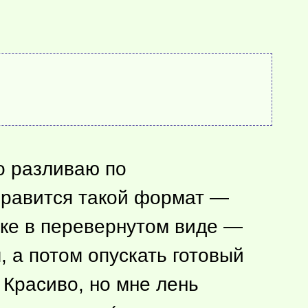
о разливаю по
нравится такой формат —
елке в перевернутом виде —
 а потом опускать готовый
 Красиво, но мне лень