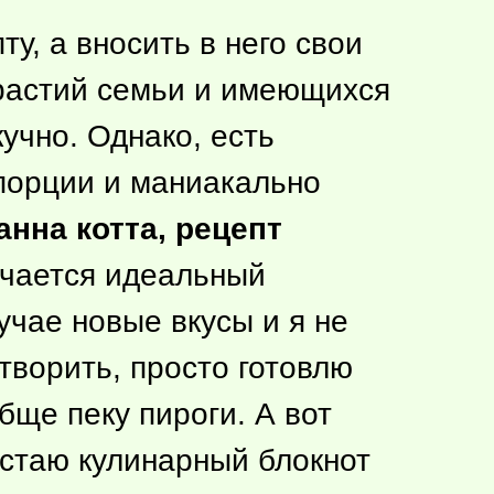
у, а вносить в него свои
трастий семьи и имеющихся
кучно. Однако, есть
порции и маниакально
анна котта, рецепт
учается идеальный
учае новые вкусы и я не
творить, просто готовлю
ще пеку пироги. А вот
остаю кулинарный блокнот