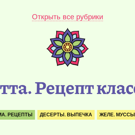
Открыть все рубрики
тта. Рецепт кла
МА. РЕЦЕПТЫ
ДЕСЕРТЫ. ВЫПЕЧКА
ЖЕЛЕ. МУССЫ