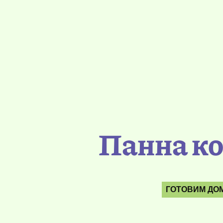
Панна ко
ГОТОВИМ ДО