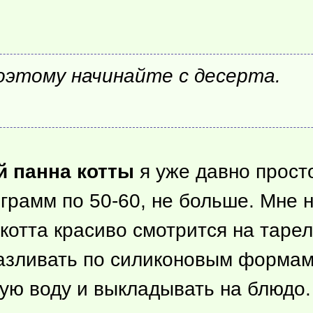
оэтому начинайте с десерта.
й панна котты
я уже давно прост
грамм по 50-60, не больше. Мне 
 котта красиво смотрится на тар
разливать по силиконовым формам,
чую воду и выкладывать на блюдо.