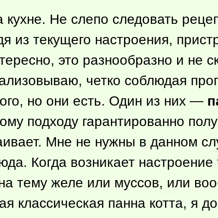
 кухне. Не слепо следовать рецепт
одя из текущего настроения, прис
нтересно, это разнообразно и не с
еализовываю, четко соблюдая про
ого, но они есть. Один из них —
п
кому подходу гарантированно пол
аивает. Мне не нужны в данном сл
да. Когда возникает настроение 
а тему желе или муссов, или вооб
ая классическая панна котта, я д