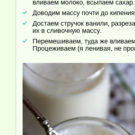
вливаем молоко, всыпаем сахар.
Доводим массу почти до кипения
Достаем стручок ванили, разрез
их в сливочную массу.
Перемешиваем, туда же вливаем
Процеживаем (я ленивая, не про