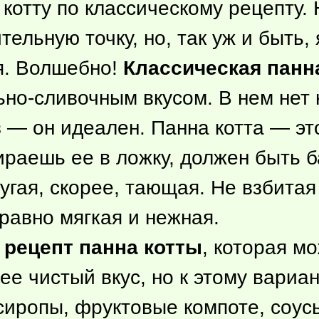
 котту по классическому рецепту.
ельную точку, но, так уж и быть,
ся. Волшебно!
Классическая панн
но-сливочным вкусом. В нем нет 
 — он идеален. Панна котта — это
бираешь ее в ложку, должен быть 
угая, скорее, тающая. Не взбитая
равно мягкая и нежная.
 рецепт панна котты
, которая м
ее чистый вкус, но к этому вариа
иропы, фруктовые компоте, соусы