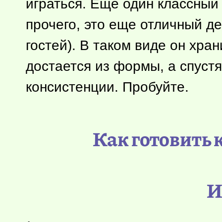
играться. Еще один классный
прочего, это еще отличный д
гостей). В таком виде он хра
достается из формы, а спуст
консистенции. Пробуйте.
Как готовить 
И