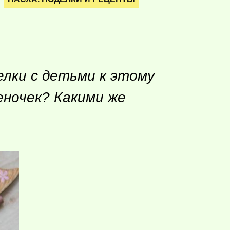
елки с детьми к этому
еночек? Какими же