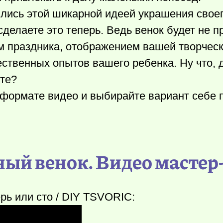
ились этой шикарной идеей украшения своег
сделаете это теперь. Ведь венок будет не п
м праздника, отображением вашей творческ
ственных опытов вашего ребенка. Ну что, 
те?
формате видео и выбирайте вариант себе п
ный венок. Видео мастер
рь или сто / DIY TSVORIC: