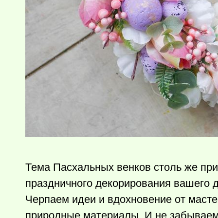
Тема Пасхальных венков столь же при
праздничного декорирования вашего д
Черпаем идеи и вдохновение от масте
природные материалы. И не забываем 