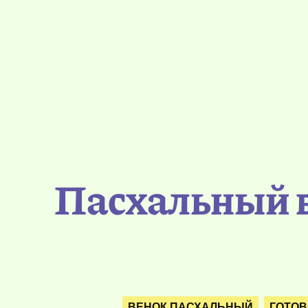
Пасхальный в
ВЕНОК ПАСХАЛЬНЫЙ
ГОТОВ