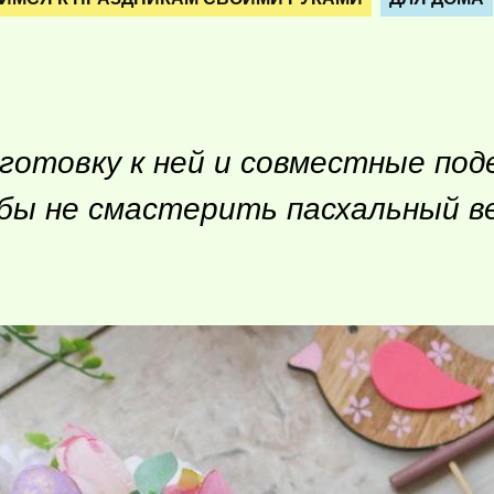
готовку к ней и совместные под
 бы не смастерить пасхальный в