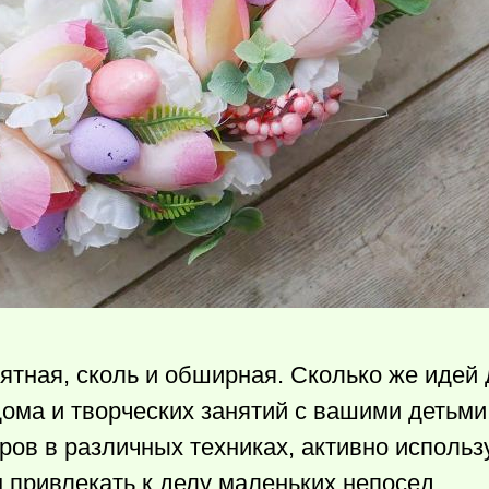
ятная, сколь и обширная. Сколько же идей
ома и творческих занятий с вашими детьми
ров в различных техниках, активно использ
привлекать к делу маленьких непосед.