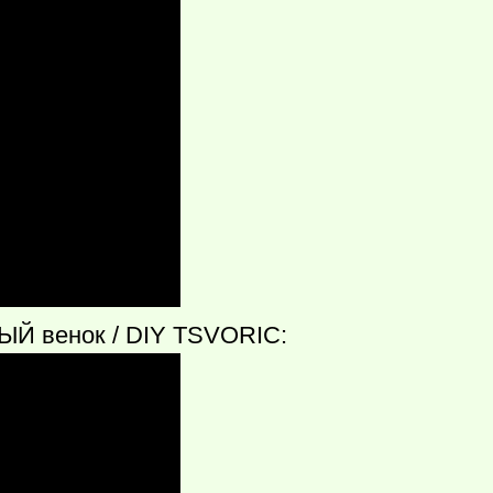
Й венок / DIY TSVORIC: