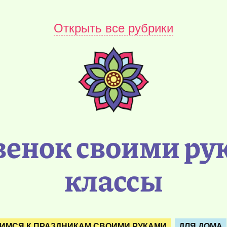
Открыть все рубрики
енок своими ру
классы
ИМСЯ К ПРАЗДНИКАМ СВОИМИ РУКАМИ
ДЛЯ ДОМА